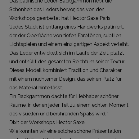
Das patinische Leder-Backgammon hebt die
Schönheit des Leders hervor, das von den
Workshops gearbeitet hat Hector Saxe Paris
"Jedes Stück ist entlang eines Handwerks patiniert,
der der Oberfläche von tiefen Farbtönen, subtilen
Lichtspielen und einem einzigartigen Aspekt verleiht.
Das Leder entwickelt sich im Laufe der Zeit, platzt
und enthüllt den gesamten Reichtum seiner Textur.
Dieses Modell kombiniert Tradition und Charakter
mit einem nüchterner Design, das seinen Platz für
das Material hinterlässt.
Ein Backgammon dachte für Liebhaber schöner
Räume, in denen jeder Teil zu einem echten Moment
des visuellen und berührenden Spaßs wird. "
Dixit der Workshops Hector Saxe.
Wie könnten wir eine solche schöne Präsentation