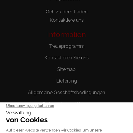
Geh zu dem Laden
Kontaktiere uns
Information
Treueprogramm
Kontaktieren Sie uns
Sitemap
Lieferung
Allgemeine Geschäftsbedingungen
Datenschutzerklärung
Rechtliche Hinweise