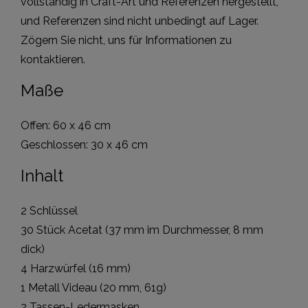
vollständig in Craft-Art und Referenzen hergestellt,
und Referenzen sind nicht unbedingt auf Lager.
Zögern Sie nicht, uns für Informationen zu
kontaktieren.
Maße
Offen: 60 x 46 cm
Geschlossen: 30 x 46 cm
Inhalt
2 Schlüssel
30 Stück Acetat (37 mm im Durchmesser, 8 mm
dick)
4 Harzwürfel (16 mm)
1 Metall Videau (20 mm, 61g)
2 Tassen-Ledermasken