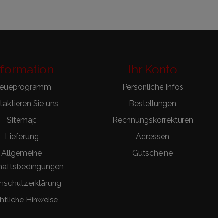
nformation
Ihr Konto
reueprogramm
Persönliche Infos
aktieren Sie uns
Bestellungen
Sitemap
Rechnungskorrekturen
Lieferung
Adressen
Allgemeine
Gutscheine
häftsbedingungen
nschutzerklärung
htliche Hinweise