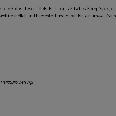
eit der Fotos dieses Titels. Es ist ein taktisches Kampfspiel, 
ltfreundlich und hergestellt und garantiert ein umweltfreundl
e Herausforderung!