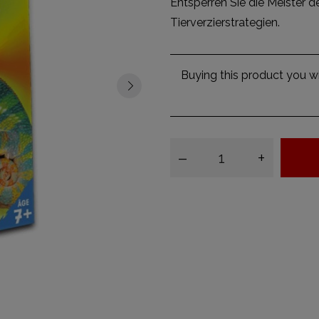
Entsperren Sie die Meister de
Tierverzierstrategien.
Buying this product you wi
–
+