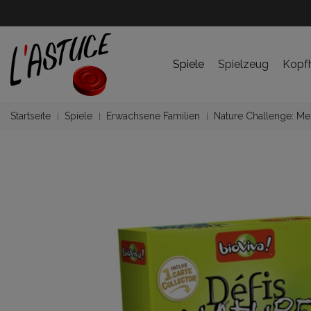
Spiele
Spielzeug
Kopf
Startseite
Spiele
Erwachsene Familien
Nature Challenge: Mei