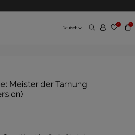
0
0
Deutsch
e: Meister der Tarnung
rsion)