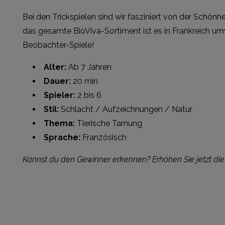
Bei den Trickspielen sind wir fasziniert von der Schönh
das gesamte BioViva-Sortiment ist es in Frankreich umwe
Beobachter-Spiele!
Alter:
Ab 7 Jahren
Dauer:
20 min
Spieler:
2 bis 6
Stil:
Schlacht / Aufzeichnungen / Natur
Thema:
Tierische Tarnung
Sprache:
Französisch
Kannst du den Gewinner erkennen? Erhöhen Sie jetzt di