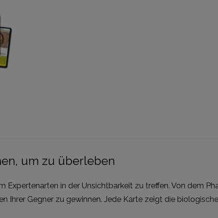
chen, um zu überleben
um Expertenarten in der Unsichtbarkeit zu treffen. Von dem P
rten Ihrer Gegner zu gewinnen. Jede Karte zeigt die biologisc