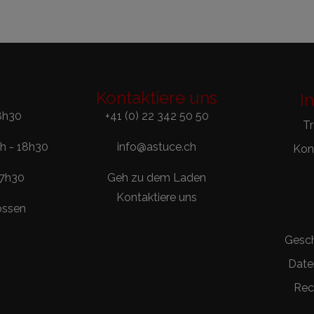
Kontaktiere uns
I
8h30
+41 (0) 22 342 50 50
T
0h - 18h30
info@astuce.ch
Kont
17h30
Geh zu dem Laden
Kontaktiere uns
ossen
Gesc
Date
Rec