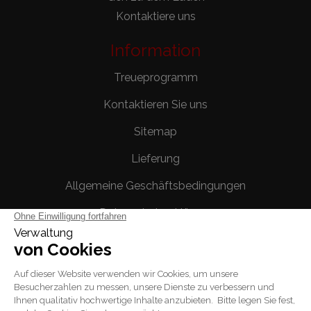
Kontaktiere uns
Information
Treueprogramm
Kontaktieren Sie uns
Sitemap
Lieferung
Allgemeine Geschäftsbedingungen
Datenschutzerklärung
Rechtliche Hinweise
Ihr Konto
Persönliche Infos