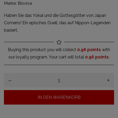
Marke:
Bioviva
Haben Sie das Yokai und die Gottesgötter von Japan
Comens! Ein episches Duell, das auf Nippon-Legenden
basiert.
Buying this product you will collect
0.96 points
with
our loyalty program. Your cart will total
0.96 points
.
–
+
IN DEN WARENKORB