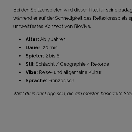
Bei den Spitzenspielen wird dieser Titel für seine päd
während er auf der Schnelligkeit des Reflexionsspiels 
umweltfestes Konzept von BioViva.
Alter:
Ab 7 Jahren
Dauer:
20 min
Spieler:
2 bis 6
Stil:
Schlacht / Geographie / Rekorde
Vibe:
Reise- und allgemeine Kultur
Sprache:
Französisch
Wirst du in der Lage sein, die am meisten besiedelte S