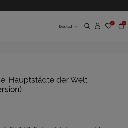
0
0
Deutsch
e: Hauptstädte der Welt
rsion)