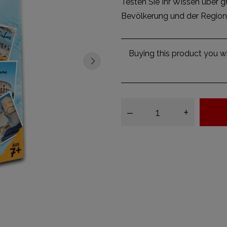
Testen Sie Ihr Wissen über 
Bevölkerung und der Region
Buying this product you wi
–
+