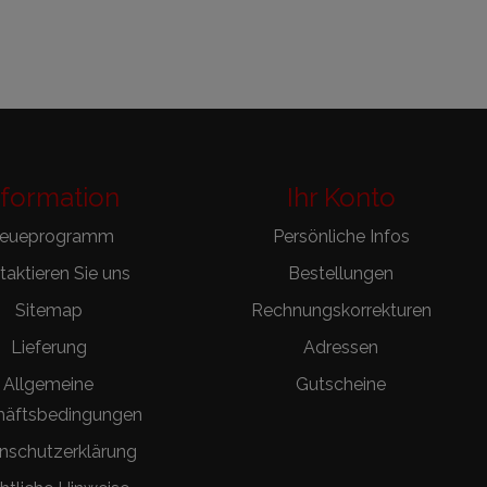
nformation
Ihr Konto
reueprogramm
Persönliche Infos
aktieren Sie uns
Bestellungen
Sitemap
Rechnungskorrekturen
Lieferung
Adressen
Allgemeine
Gutscheine
häftsbedingungen
nschutzerklärung