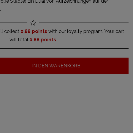
große Städte! Ein Dual von Aufzeichnungen auf der
.
ll collect
0.88 points
with our loyalty program. Your cart
will total
0.88 points
.
IN DEN WARENKORB