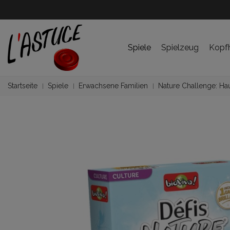
Spiele
Spielzeug
Kopf
Startseite
Spiele
Erwachsene Familien
Nature Challenge: Hau