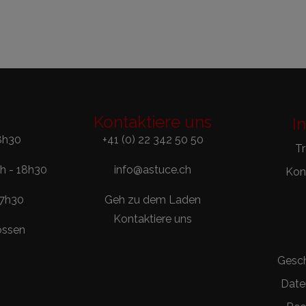
Kontaktiere uns
I
8h30
+41 (0) 22 342 50 50
T
0h - 18h30
info@astuce.ch
Kont
17h30
Geh zu dem Laden
Kontaktiere uns
ossen
Gesc
Date