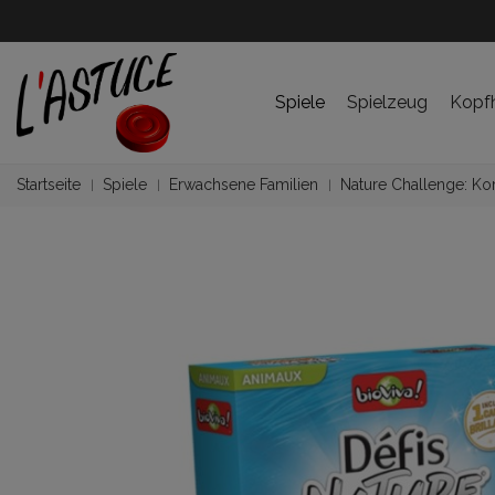
Spiele
Spielzeug
Kopf
Startseite
Spiele
Erwachsene Familien
Nature Challenge: Kor