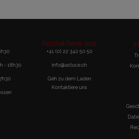
Kontaktiere uns
I
8h30
+41 (0) 22 342 50 50
T
0h - 18h30
info@astuce.ch
Kont
17h30
Geh zu dem Laden
Kontaktiere uns
ossen
Gesc
Date
Rec