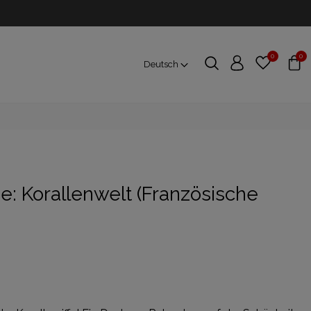
0
0
Deutsch
e: Korallenwelt (Französische