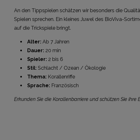
An den Tippspielen schätzen wir besonders die Qualitä
Spielen sprechen. Ein kleines Juwel des BioViva-Sortim
auf die Trickspiele bringt.
Alter:
Ab 7 Jahren
Dauer:
20 min
Spieler:
2 bis 6
Stil:
Schlacht / Ozean / Ökologie
Thema:
Korallenriffe
Sprache:
Französisch
Erkunden Sie die Korallenbarriere und schützen Sie ihre