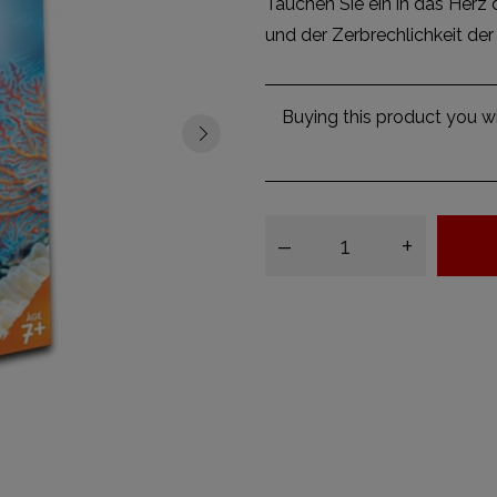
Tauchen Sie ein in das Herz 
und der Zerbrechlichkeit de
Buying this product you wi
–
+