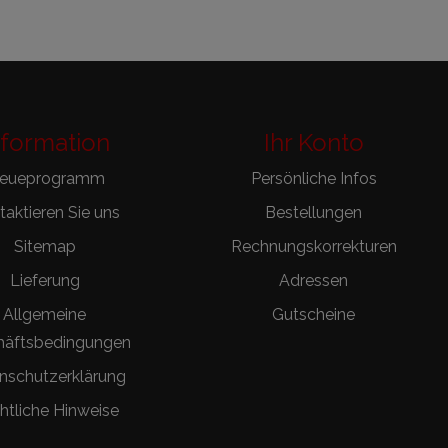
nformation
Ihr Konto
reueprogramm
Persönliche Infos
aktieren Sie uns
Bestellungen
Sitemap
Rechnungskorrekturen
Lieferung
Adressen
Allgemeine
Gutscheine
häftsbedingungen
nschutzerklärung
htliche Hinweise