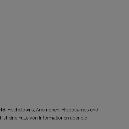
rld
. Fischclowns, Anemonen, Hippocamps und
t ist eine Fülle von Informationen über die