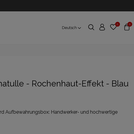
0
0
Deutsch
atulle - Rochenhaut-Effekt - Blau
ard Aufbewahrungsbox: Handwerker- und hochwertige