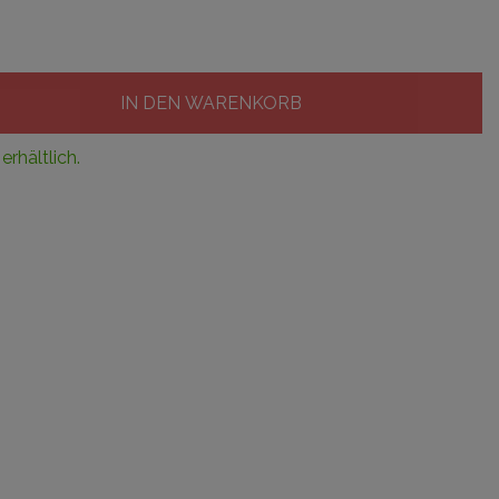
IN DEN WARENKORB
 erhältlich.