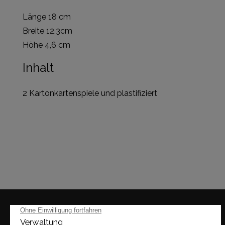
Länge 18 cm
Breite 12,3cm
Höhe 4,6 cm
Inhalt
2 Kartonkartenspiele und plastifiziert