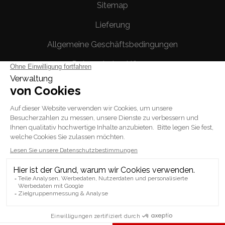
Sitemap
Lieferung
Allgemeine Geschäftsbedingungen
Datenschutzerklärung
Rechtliche Hinweise
Ihr Konto
Persönliche Infos
Bestellungen
Rechnungskorrekturen
Adressen
Gutscheine