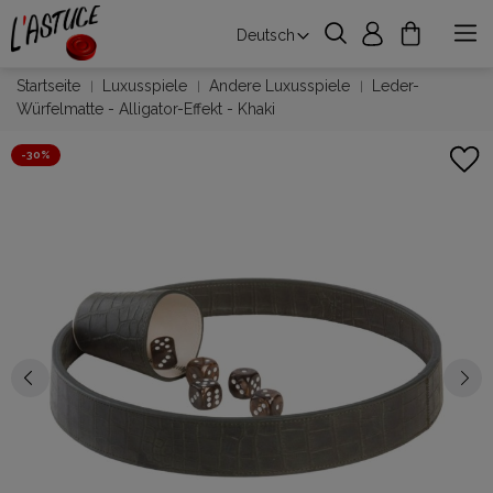
Deutsch
Startseite
Luxusspiele
Andere Luxusspiele
Leder-
Würfelmatte - Alligator-Effekt - Khaki
-30%