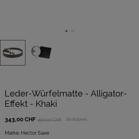
Leder-Würfelmatte - Alligator-
Effekt - Khaki
343,00 CHF
Bruttopreis
490,00 CHF
Marke:
Hector Saxe