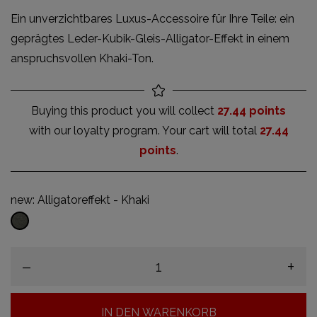
Ein unverzichtbares Luxus-Accessoire für Ihre Teile: ein
geprägtes Leder-Kubik-Gleis-Alligator-Effekt in einem
anspruchsvollen Khaki-Ton.
Buying this product you will collect
27.44 points
with our loyalty program. Your cart will total
27.44
points
.
new: Alligatoreffekt - Khaki
Alligatoreffekt
-
Khaki
–
+
IN DEN WARENKORB