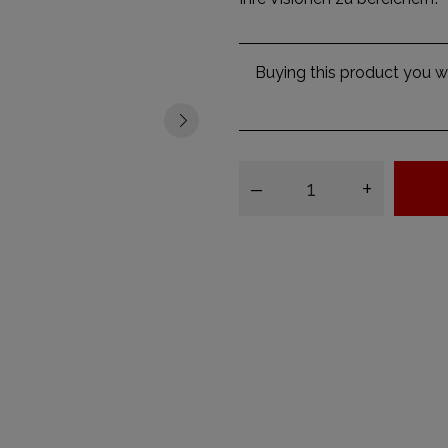
Buying this product you wi
–
+