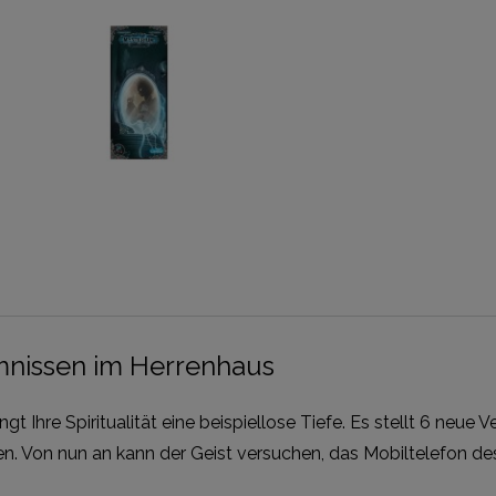
imnissen im Herrenhaus
gt Ihre Spiritualität eine beispiellose Tiefe. Es stellt 6 neue
önnen. Von nun an kann der Geist versuchen, das Mobiltelefon