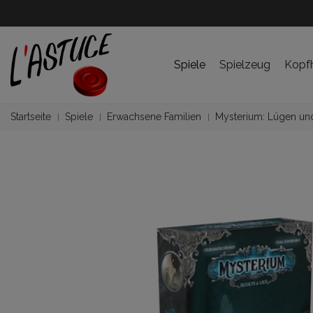
Spiele
Spielzeug
Kopf
Startseite
Spiele
Erwachsene Familien
Mysterium: Lügen und