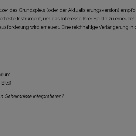
itzer des Grundspiels (oder der Aktualisierungsversion) empf
perfekte Instrument, um das Interesse Ihrer Spiele zu erneuer
forderung wird erneuert. Eine reichhaltige Verlängerung in de
erium
Bild)
en Geheimnisse interpretieren?