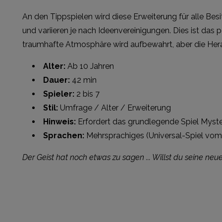
An den Tippspielen wird diese Erweiterung für alle Bes
und variieren je nach Ideenvereinigungen. Dies ist das 
traumhafte Atmosphäre wird aufbewahrt, aber die Heraus
Alter:
Ab 10 Jahren
Dauer:
42 min
Spieler:
2 bis 7
Stil:
Umfrage / Alter / Erweiterung
Hinweis:
Erfordert das grundlegende Spiel Myst
Sprachen:
Mehrsprachiges (Universal-Spiel vom 
Der Geist hat noch etwas zu sagen ... Willst du seine neu