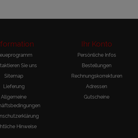
nformation
Ihr Konto
reueprogramm
Persönliche Infos
aktieren Sie uns
Bestellungen
Sitemap
Rechnungskorrekturen
Lieferung
Adressen
Allgemeine
Gutscheine
häftsbedingungen
nschutzerklärung
htliche Hinweise