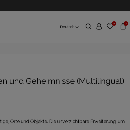
0
0
Deutsch
n und Geheimnisse (Multilingual)
ige, Orte und Objekte. Die unverzichtbare Erweiterung, um