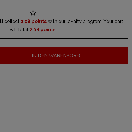
ll collect
2.08 points
with our loyalty program. Your cart
will total
2.08 points
.
IN DEN WARENKORB