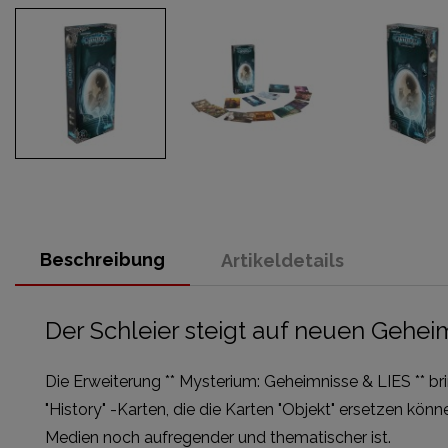
Beschreibung
Artikeldetails
Der Schleier steigt auf neuen Gehe
Die Erweiterung ** Mysterium: Geheimnisse & LIES ** brin
"History" -Karten, die die Karten "Objekt" ersetzen k
Medien noch aufregender und thematischer ist.