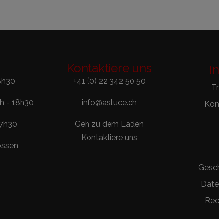
Kontaktiere uns
I
8h30
+41 (0) 22 342 50 50
T
0h - 18h30
info@astuce.ch
Kont
17h30
Geh zu dem Laden
Kontaktiere uns
ossen
Gesc
Date
Rec