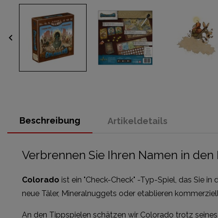
keyboard_arrow_left
Beschreibung
Artikeldetails
Verbrennen Sie Ihren Namen in den
Colorado
ist ein "Check-Check" -Typ-Spiel, das Sie i
neue Täler, Mineralnuggets oder etablieren kommerziell
An den Tippspielen schätzen wir Colorado trotz seines