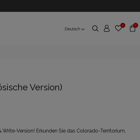
0
0
Deutsch
ösische Version)
 Write-Version! Erkunden Sie das Colorado-Territorium,