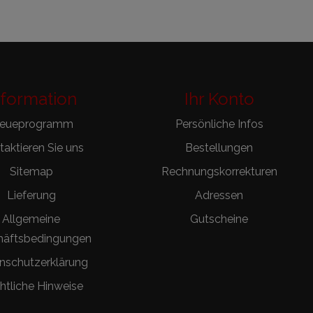
nformation
Ihr Konto
reueprogramm
Persönliche Infos
aktieren Sie uns
Bestellungen
Sitemap
Rechnungskorrekturen
Lieferung
Adressen
Allgemeine
Gutscheine
häftsbedingungen
nschutzerklärung
htliche Hinweise