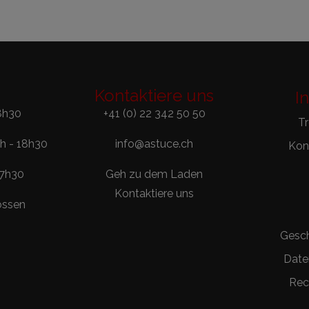
Kontaktiere uns
I
8h30
+41 (0) 22 342 50 50
T
0h - 18h30
info@astuce.ch
Kont
17h30
Geh zu dem Laden
Kontaktiere uns
ossen
Gesc
Date
Rec