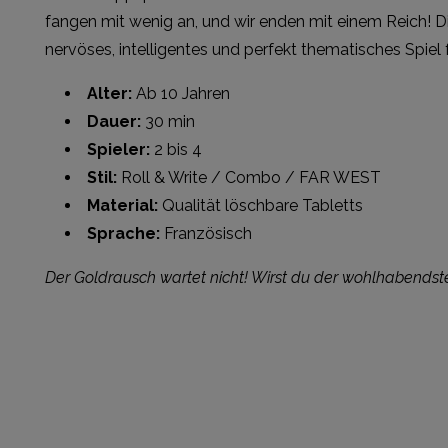
fangen mit wenig an, und wir enden mit einem Reich! Di
nervöses, intelligentes und perfekt thematisches Spiel f
Alter:
Ab 10 Jahren
Dauer:
30 min
Spieler:
2 bis 4
Stil:
Roll & Write / Combo / FAR WEST
Material:
Qualität löschbare Tabletts
Sprache:
Französisch
Der Goldrausch wartet nicht! Wirst du der wohlhabendste