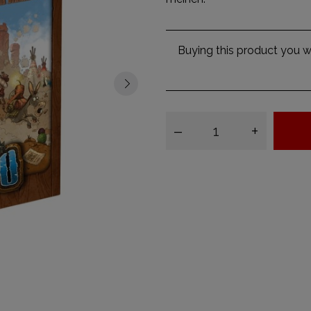
Buying this product you wi
–
+