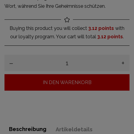
Wort, während Sie Ihre Geheimnisse schützen.
Buying this product you will collect
3.12 points
with
our loyalty program. Your cart will total
3.12 points
.
–
+
IN DEN WARENKORB
Beschreibung
Artikeldetails