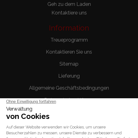
Geh zu dem Laden
Kontaktiere uns
Information
Treueprogramm
Kontaktieren Sie uns
Sitemap
Lieferung
Allgemeine Geschäftsbedingungen
Datenschutzerklärung
Rechtliche Hinweise
Ihr Konto