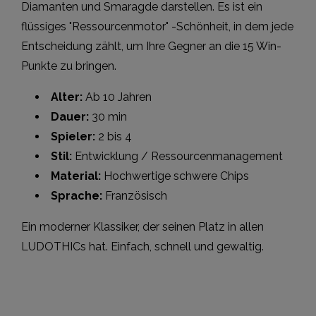
Diamanten und Smaragde darstellen. Es ist ein
flüssiges "Ressourcenmotor" -Schönheit, in dem jede
Entscheidung zählt, um Ihre Gegner an die 15 Win-
Punkte zu bringen.
Alter:
Ab 10 Jahren
Dauer:
30 min
Spieler:
2 bis 4
Stil:
Entwicklung / Ressourcenmanagement
Material:
Hochwertige schwere Chips
Sprache:
Französisch
Ein moderner Klassiker, der seinen Platz in allen
LUDOTHICs hat. Einfach, schnell und gewaltig.