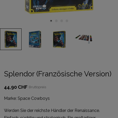
Splendor (Französische Version)
44,90 CHF
Bruttopreis
Marke:
Space Cowboys
Werden Sie der reichste Händler der Renaissance.
Einfach, süchtig und strategisch. Ein großartiger