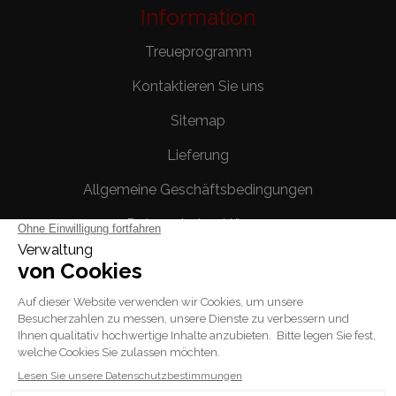
Information
Treueprogramm
Kontaktieren Sie uns
Sitemap
Lieferung
Allgemeine Geschäftsbedingungen
Datenschutzerklärung
Rechtliche Hinweise
Ihr Konto
Persönliche Infos
Bestellungen