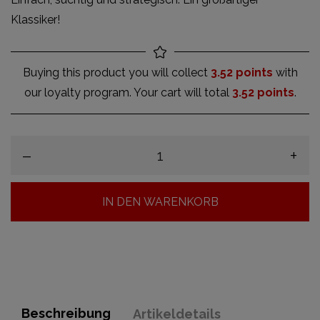
Klassiker!
Buying this product you will collect
3.52 points
with
our loyalty program. Your cart will total
3.52 points
.
–
+
IN DEN WARENKORB
Beschreibung
Artikeldetails