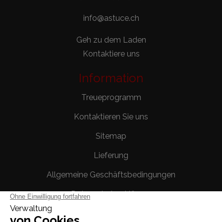
info@astuce.ch
Geh zu dem Laden
Kontaktiere uns
Information
Treueprogramm
Kontaktieren Sie uns
Sitemap
Lieferung
Allgemeine Geschäftsbedingungen
Datenschutzerklärung
Rechtliche Hinweise