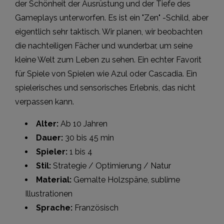
der Schönheit der Ausrüstung und der Tiefe des
Gameplays unterworfen. Es ist ein "Zen" -Schild, aber
eigentlich sehr taktisch. Wir planen, wir beobachten
die nachteiligen Fächer und wunderbar, um seine
kleine Welt zum Leben zu sehen. Ein echter Favorit
für Spiele von Spielen wie Azul oder Cascadia. Ein
spielerisches und sensorisches Erlebnis, das nicht
verpassen kann.
Alter:
Ab 10 Jahren
Dauer:
30 bis 45 min
Spieler:
1 bis 4
Stil:
Strategie / Optimierung / Natur
Material:
Gemalte Holzspäne, sublime
Illustrationen
Sprache:
Französisch