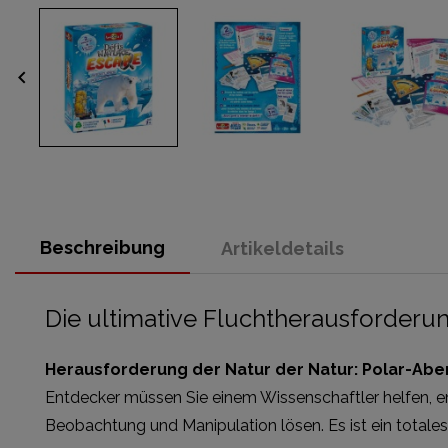
keyboard_arrow_left
Beschreibung
Artikeldetails
Die ultimative Fluchtherausforderun
Herausforderung der Natur der Natur: Polar-Ab
Entdecker müssen Sie einem Wissenschaftler helfen, en
Beobachtung und Manipulation lösen. Es ist ein totale