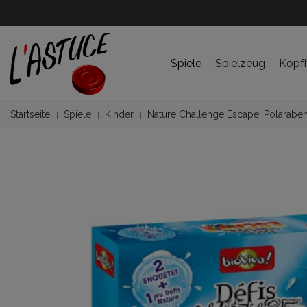
Spiele
Spielzeug
Kopf
Startseite
Spiele
Kinder
Nature Challenge Escape: Polaraben