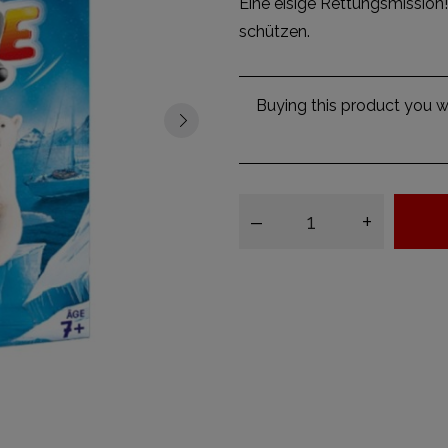
Eine eisige Rettungsmission
schützen.
Buying this product you wi
–
+