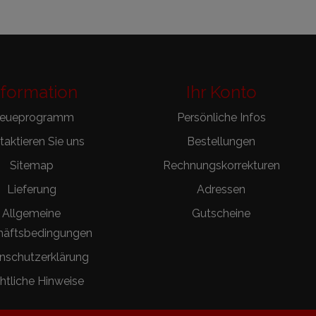
nformation
Ihr Konto
reueprogramm
Persönliche Infos
aktieren Sie uns
Bestellungen
Sitemap
Rechnungskorrekturen
Lieferung
Adressen
Allgemeine
Gutscheine
häftsbedingungen
nschutzerklärung
htliche Hinweise