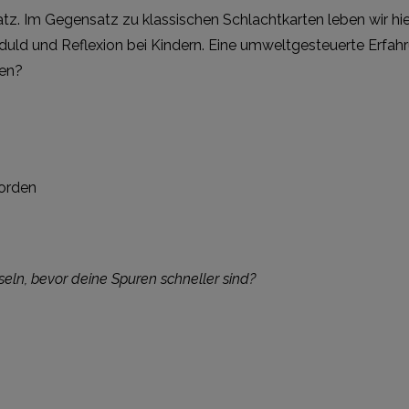
tz. Im Gegensatz zu klassischen Schlachtkarten leben wir hier
Geduld und Reflexion bei Kindern. Eine umweltgesteuerte Erfa
len?
orden
sseln, bevor deine Spuren schneller sind?