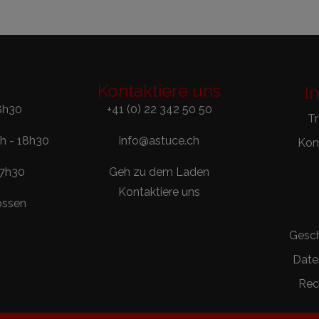
Kontaktiere uns
I
8h30
+41 (0) 22 342 50 50
T
0h - 18h30
info@astuce.ch
Kont
17h30
Geh zu dem Laden
Kontaktiere uns
ossen
Gesc
Date
Rec