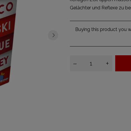
Gelächter und Reflexe zu bes
Buying this product you wi
–
+