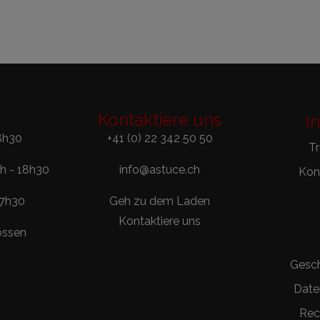
Kontaktiere uns
I
8h30
+41 (0) 22 342 50 50
T
0h - 18h30
info@astuce.ch
Kont
17h30
Geh zu dem Laden
Kontaktiere uns
ossen
Gesc
Date
Rec