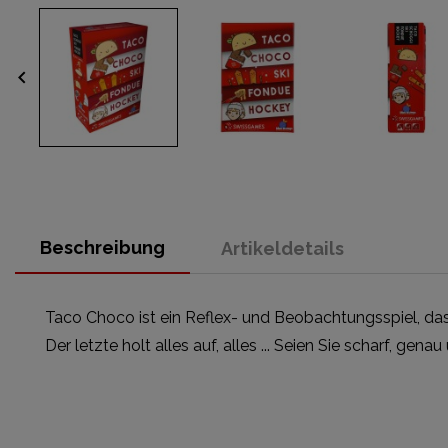
keyboard_arrow_left
Beschreibung
Artikeldetails
Taco Choco ist ein Reflex- und Beobachtungsspiel, das s
Der letzte holt alles auf, alles ... Seien Sie scharf, 