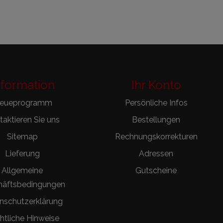
nformation
Ihr Konto
reueprogramm
Persönliche Infos
aktieren Sie uns
Bestellungen
Sitemap
Rechnungskorrekturen
Lieferung
Adressen
Allgemeine
Gutscheine
häftsbedingungen
nschutzerklärung
htliche Hinweise