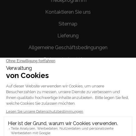
Treueprogramm
Kontaktieren Sie uns
Sitemap
Lieferung
Allgemeine Geschäftsbedingungen
Datenschutzerklärung
Rechtliche Hinweise
Ihr Konto
Persönliche Infos
Bestellungen
Rechnungskorrekturen