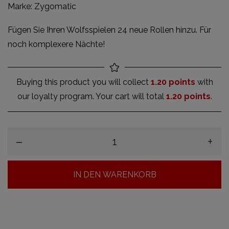
Marke:
Zygomatic
Fügen Sie Ihren Wolfsspielen 24 neue Rollen hinzu. Für
noch komplexere Nächte!
Buying this product you will collect
1.20 points
with
our loyalty program. Your cart will total
1.20 points
.
–
+
IN DEN WARENKORB