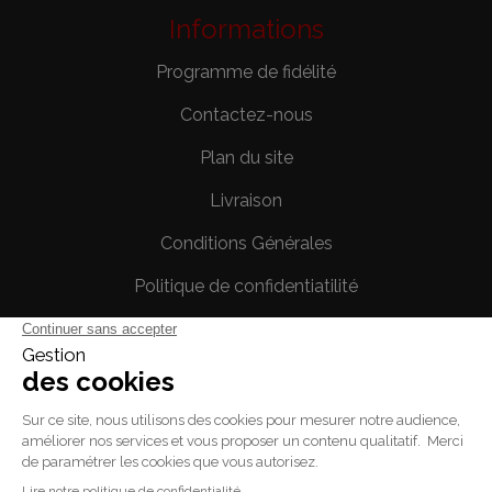
Informations
Programme de fidélité
Contactez-nous
Plan du site
Livraison
Conditions Générales
Politique de confidentiatilité
Mentions légales
Votre compte
Informations personnelles
Commandes