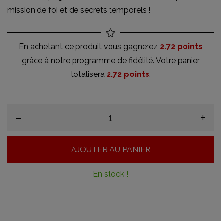
mission de foi et de secrets temporels !
En achetant ce produit vous gagnerez
2.72 points
grâce à notre programme de fidélité. Votre panier
totalisera
2.72 points
.
–
+
AJOUTER AU PANIER
En stock !