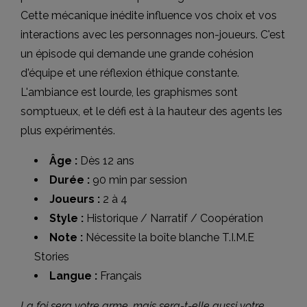
Cette mécanique inédite influence vos choix et vos
interactions avec les personnages non-joueurs. C'est
un épisode qui demande une grande cohésion
d'équipe et une réflexion éthique constante.
L'ambiance est lourde, les graphismes sont
somptueux, et le défi est à la hauteur des agents les
plus expérimentés.
Âge :
Dès 12 ans
Durée :
90 min par session
Joueurs :
2 à 4
Style :
Historique / Narratif / Coopération
Note :
Nécessite la boîte blanche T.I.M.E
Stories
Langue :
Français
La foi sera votre arme, mais sera-t-elle aussi votre