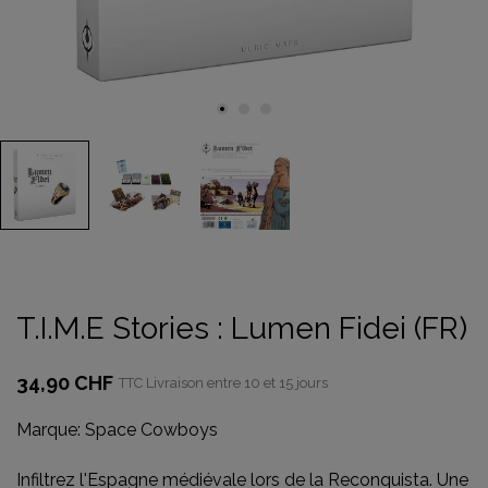
T.I.M.E Stories : Lumen Fidei (FR)
34,90 CHF
TTC
Livraison entre 10 et 15 jours
Marque:
Space Cowboys
Infiltrez l'Espagne médiévale lors de la Reconquista. Une