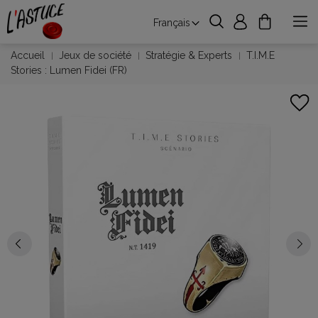
Français
Accueil
Jeux de société
Stratégie & Experts
T.I.M.E
Stories : Lumen Fidei (FR)