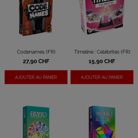
Codenames (FR)
Timeline : Célébrités (FR)
Prix
Prix
27,90 CHF
15,90 CHF
AJOUTER AU PANIER
AJOUTER AU PANIER