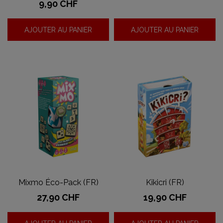
Prix
9,90 CHF
AJOUTER AU PANIER
AJOUTER AU PANIER
Mixmo Éco-Pack (FR)
Kikicri (FR)
Prix
Prix
27,90 CHF
19,90 CHF