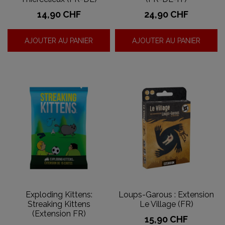
Prix
Prix
14,90 CHF
24,90 CHF
AJOUTER AU PANIER
AJOUTER AU PANIER
Exploding Kittens:
Loups-Garous : Extension
Streaking Kittens
Le Village (FR)
(Extension FR)
Prix
15,90 CHF