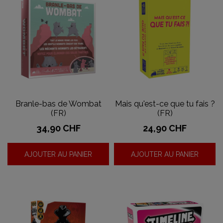
Branle-bas de Wombat
Mais qu'est-ce que tu fais ?
(FR)
(FR)
Prix
Prix
34,90 CHF
24,90 CHF
AJOUTER AU PANIER
AJOUTER AU PANIER