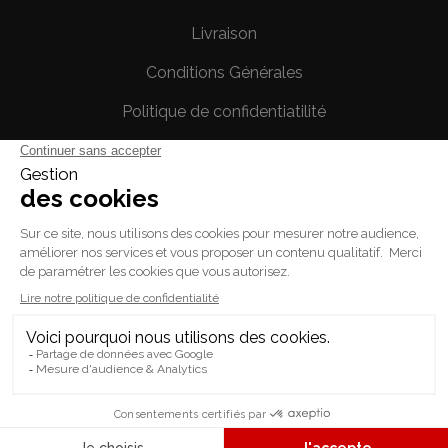
Livraison
Conditions Générales
Politique de confidentiatilité
Mentions légales
Votre compte
Informations personnelles
Commandes
Avoirs
Adresses
Bons de réduction