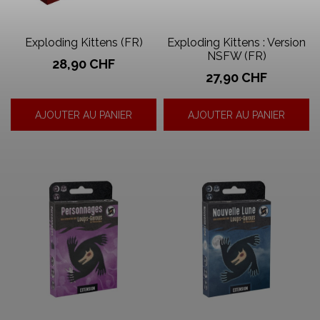
Exploding Kittens (FR)
Exploding Kittens : Version
NSFW (FR)
Prix
28,90 CHF
Prix
27,90 CHF
AJOUTER AU PANIER
AJOUTER AU PANIER