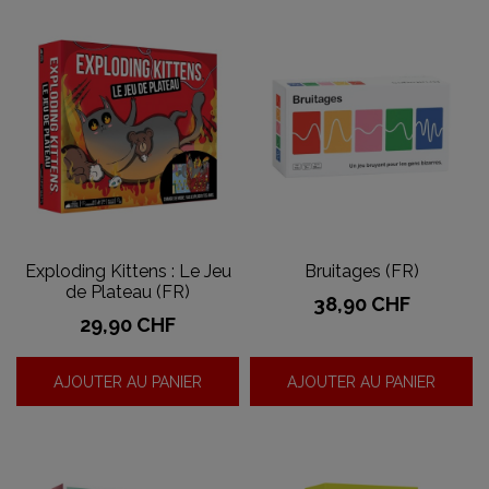
Exploding Kittens : Le Jeu
Bruitages (FR)
de Plateau (FR)
Prix
38,90 CHF
Prix
29,90 CHF
AJOUTER AU PANIER
AJOUTER AU PANIER