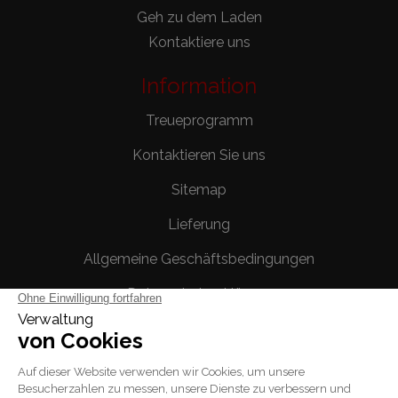
Geh zu dem Laden
Kontaktiere uns
Information
Treueprogramm
Kontaktieren Sie uns
Sitemap
Lieferung
Allgemeine Geschäftsbedingungen
Datenschutzerklärung
Rechtliche Hinweise
Ihr Konto