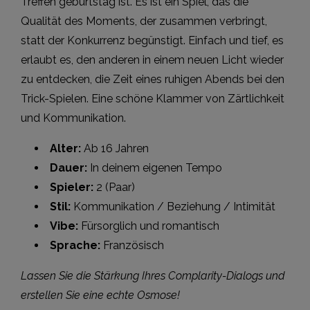
Treffen geburtstag ist. Es ist ein Spiel, das die
Qualität des Moments, der zusammen verbringt,
statt der Konkurrenz begünstigt. Einfach und tief, es
erlaubt es, den anderen in einem neuen Licht wieder
zu entdecken, die Zeit eines ruhigen Abends bei den
Trick-Spielen. Eine schöne Klammer von Zärtlichkeit
und Kommunikation.
Alter:
Ab 16 Jahren
Dauer:
In deinem eigenen Tempo
Spieler:
2 (Paar)
Stil:
Kommunikation / Beziehung / Intimität
Vibe:
Fürsorglich und romantisch
Sprache:
Französisch
Lassen Sie die Stärkung Ihres Complarity-Dialogs und
erstellen Sie eine echte Osmose!