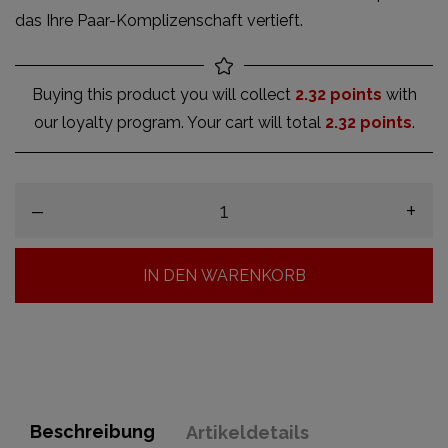
das Ihre Paar-Komplizenschaft vertieft.
Buying this product you will collect
2.32 points
with
our loyalty program. Your cart will total
2.32 points
.
–
+
IN DEN WARENKORB
Beschreibung
Artikeldetails