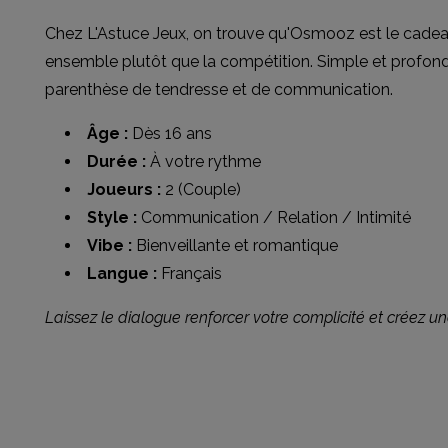
Chez L'Astuce Jeux, on trouve qu'Osmooz est le cadeau i
ensemble plutôt que la compétition. Simple et profond,
parenthèse de tendresse et de communication.
Âge :
Dès 16 ans
Durée :
À votre rythme
Joueurs :
2 (Couple)
Style :
Communication / Relation / Intimité
Vibe :
Bienveillante et romantique
Langue :
Français
Laissez le dialogue renforcer votre complicité et créez u