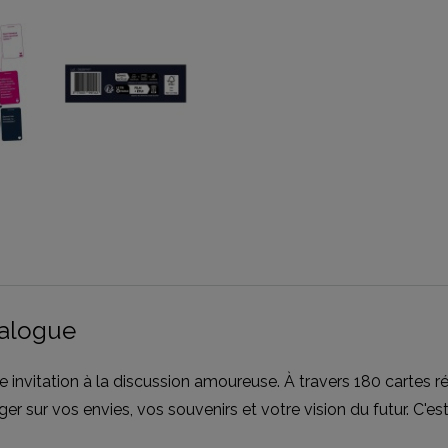
dialogue
ne invitation à la discussion amoureuse. À travers 180 cartes r
nger sur vos envies, vos souvenirs et votre vision du futur. C'est