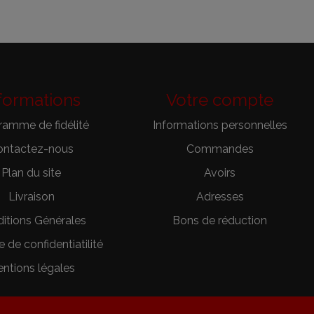
formations
Votre compte
ramme de fidélité
Informations personnelles
ontactez-nous
Commandes
Plan du site
Avoirs
Livraison
Adresses
itions Générales
Bons de réduction
e de confidentiatilité
ntions légales