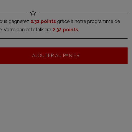
vous gagnerez
2.32 points
grâce à notre programme de
té. Votre panier totalisera
2.32 points
.
AJOUTER AU PANIER