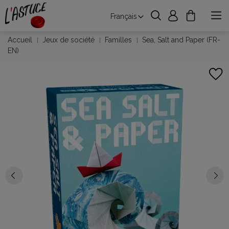
Français
Accueil
Jeux de société
Familles
Sea, Salt and Paper (FR-
EN)