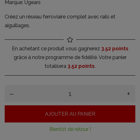
Marque:
Ugears
Créez un réseau ferroviaire complet avec rails et
aiguillages.
En achetant ce produit vous gagnerez
3.52 points
grâce à notre programme de fidélité. Votre panier
totalisera
3.52 points
.
–
+
AJOUTER AU PANIER
Bientôt de retour !