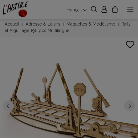
Français
Accueil
Adresse & Loisirs
Maquettes & Modélisme
Rails
et Aiguillage 196 pcs Multilingue