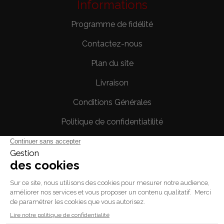
Informations
Programme de fidélité
Contactez-nous
Plan du site
Livraison
Conditions Générales
Politique de confidentiatilité
Mentions légales
Votre compte
Informations personnelles
Commandes