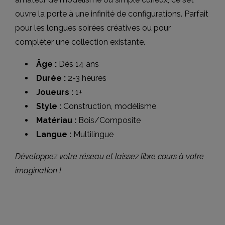
ouvre la porte à une infinité de configurations. Parfait
pour les longues soirées créatives ou pour
compléter une collection existante.
Âge :
Dès 14 ans
Durée :
2-3 heures
Joueurs :
1+
Style :
Construction, modélisme
Matériau :
Bois/Composite
Langue :
Multilingue
Développez votre réseau et laissez libre cours à votre
imagination !