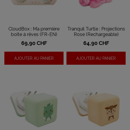
CloudBox : Ma première
Tranquil Turtle : Projections
boîte à rêves (FR-EN)
Rose (Rechargeable)
Prix
Prix
69,90 CHF
64,90 CHF
AJOUTER AU PANIER
AJOUTER AU PANIER