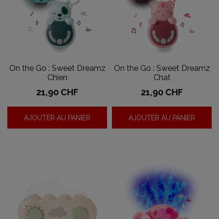
On the Go : Sweet Dreamz
On the Go : Sweet Dreamz
Chien
Chat
Prix
Prix
21,90 CHF
21,90 CHF
AJOUTER AU PANIER
AJOUTER AU PANIER