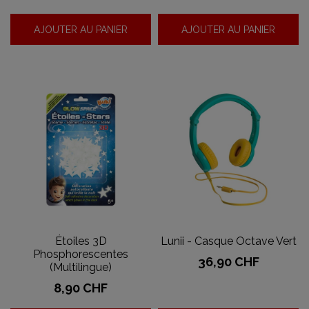
AJOUTER AU PANIER
AJOUTER AU PANIER
Étoiles 3D
Lunii - Casque Octave Vert
Phosphorescentes
Prix
36,90 CHF
(Multilingue)
Prix
8,90 CHF