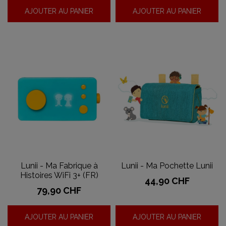
AJOUTER AU PANIER
AJOUTER AU PANIER
Lunii - Ma Fabrique à
Lunii - Ma Pochette Lunii
Histoires WiFi 3+ (FR)
Prix
44,90 CHF
Prix
79,90 CHF
AJOUTER AU PANIER
AJOUTER AU PANIER