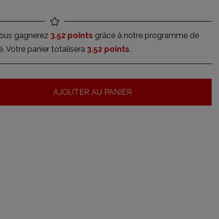
vous gagnerez
3.52 points
grâce à notre programme de
té. Votre panier totalisera
3.52 points
.
AJOUTER AU PANIER