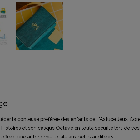
ge
téger la conteuse préférée des enfants de L'Astuce Jeux. Conç
istoires et son casque Octave en toute sécurité lors de vo
 offrent une autonomie totale aux petits auditeurs.