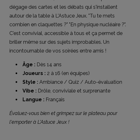
dégage des cartes et les débats qui s'installent
autour de la table à L'Astuce Jeux. "Tu te mets
combien en claquettes ?" "En physique nucléaire ?".
C'est convivial, accessible à tous et ça permet de
briller même sur des sujets improbables. Un
incontournable de vos soirées entre amis !
Âge :
Dès 14 ans
Joueurs :
2 à 16 (en équipes)
Style :
Ambiance / Quiz / Auto-évaluation
Vibe :
Drôle, conviviale et surprenante
Langue :
Français
Évaluez-vous bien et grimpez sur le plateau pour
l'emporter à L'Astuce Jeux !