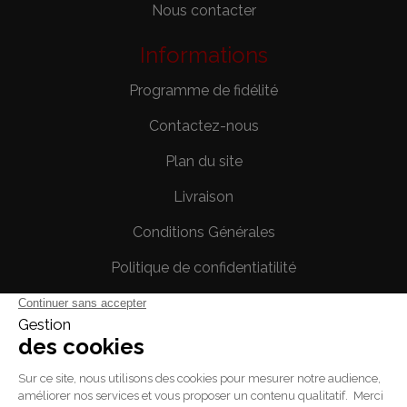
Nous contacter
Informations
Programme de fidélité
Contactez-nous
Plan du site
Livraison
Conditions Générales
Politique de confidentiatilité
Mentions légales
Votre compte
Informations personnelles