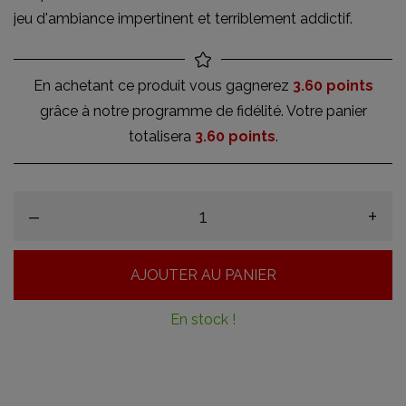
jeu d'ambiance impertinent et terriblement addictif.
En achetant ce produit vous gagnerez
3.60 points
grâce à notre programme de fidélité. Votre panier
totalisera
3.60 points
.
–
+
AJOUTER AU PANIER
En stock !