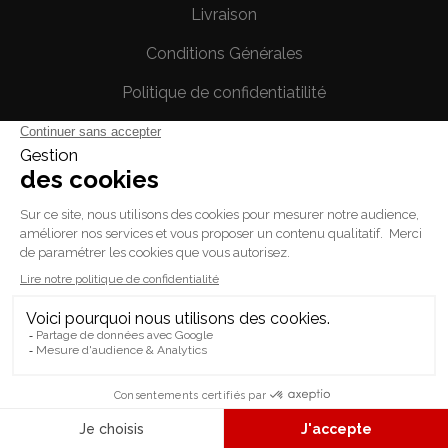
Livraison
Conditions Générales
Politique de confidentiatilité
Mentions légales
Votre compte
Informations personnelles
Commandes
Avoirs
Adresses
Bons de réduction