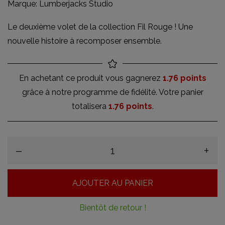
Marque:
Lumberjacks Studio
Le deuxième volet de la collection Fil Rouge ! Une
nouvelle histoire à recomposer ensemble.
En achetant ce produit vous gagnerez
1.76 points
grâce à notre programme de fidélité. Votre panier
totalisera
1.76 points
.
–
+
AJOUTER AU PANIER
Bientôt de retour !