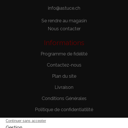
info@astuce.ch
Se rendre au magasin
Nous contacter
Informations
Programme de fidélité
Contactez-nous
Plan du site
Livraison
Conditions Générales
Politique de confidentiatilité
Mentions légales