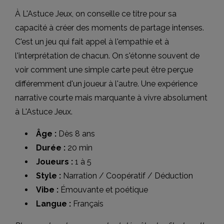
À L'Astuce Jeux, on conseille ce titre pour sa
capacité à créer des moments de partage intenses.
C'est un jeu qui fait appel à l'empathie et à
l'interprétation de chacun. On s'étonne souvent de
voir comment une simple carte peut être perçue
différemment d'un joueur à l'autre. Une expérience
narrative courte mais marquante à vivre absolument
à L'Astuce Jeux.
Âge :
Dès 8 ans
Durée :
20 min
Joueurs :
1 à 5
Style :
Narration / Coopératif / Déduction
Vibe :
Émouvante et poétique
Langue :
Français