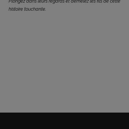
Plongez dans leurs regards et démêlez les fils de cette
histoire touchante.