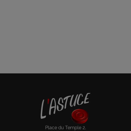
Place du Temple 2.