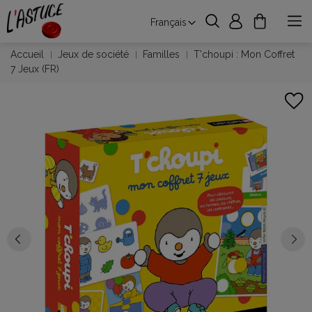
Français
Accueil
Jeux de société
Familles
T'choupi : Mon Coffret
7 Jeux (FR)