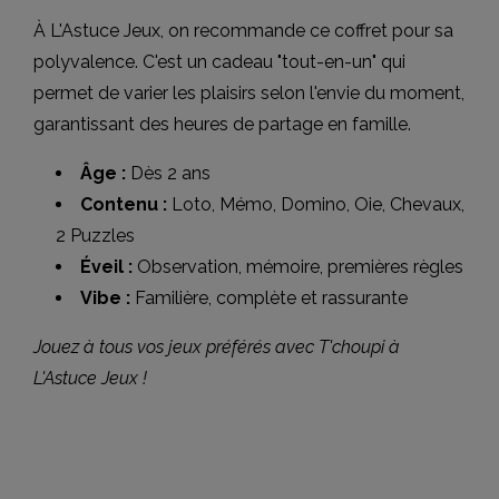
À L'Astuce Jeux, on recommande ce coffret pour sa
polyvalence. C'est un cadeau "tout-en-un" qui
permet de varier les plaisirs selon l'envie du moment,
garantissant des heures de partage en famille.
Âge :
Dès 2 ans
Contenu :
Loto, Mémo, Domino, Oie, Chevaux,
2 Puzzles
Éveil :
Observation, mémoire, premières règles
Vibe :
Familière, complète et rassurante
Jouez à tous vos jeux préférés avec T'choupi à
L'Astuce Jeux !