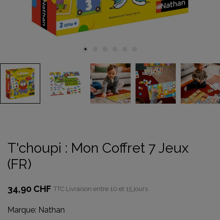
T'choupi : Mon Coffret 7 Jeux
(FR)
34,90 CHF
TTC
Livraison entre 10 et 15 jours
Marque:
Nathan