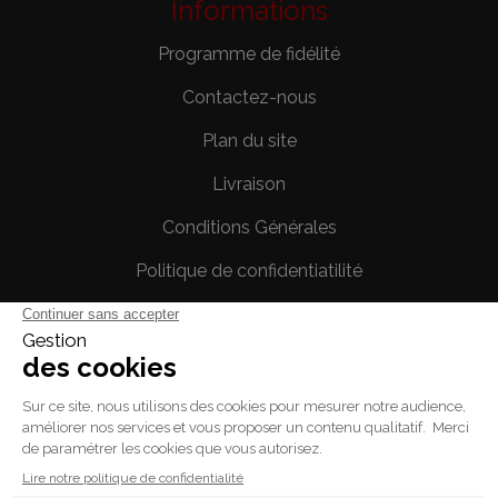
Informations
Programme de fidélité
Contactez-nous
Plan du site
Livraison
Conditions Générales
Politique de confidentiatilité
Mentions légales
Votre compte
Informations personnelles
Commandes