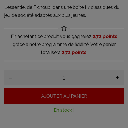
L'essentiel de T'choupi dans une boîte ! 7 classiques du
jeu de société adaptés aux plus jeunes.
En achetant ce produit vous gagnerez
2.72 points
grâce à notre programme de fidélité. Votre panier
totalisera
2.72 points
.
–
+
AJOUTER AU PANIER
En stock !