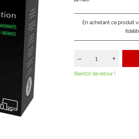
En achetant ce produit 
fidéli
–
+
Bientôt de retour !