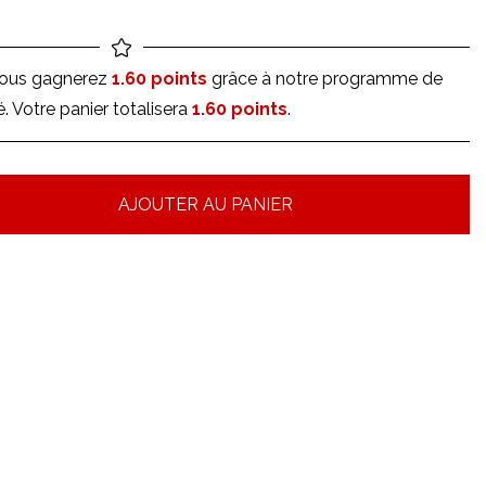
vous gagnerez
1.60 points
grâce à notre programme de
té. Votre panier totalisera
1.60 points
.
AJOUTER AU PANIER