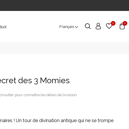
0
0
aux
Français
ecret des 3 Momies
onsulter pour connaître les délais de livraison
naires ! Un tour de divination antique qui ne se trompe