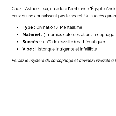
Chez L'Astuce Jeux, on adore l'ambiance "Égypte Ancienn
ceux qui ne connaissent pas le secret. Un succès garant
Type :
Divination / Mentalisme
Matériel :
3 momies colorées et un sarcophage
Succès :
100% de réussite (mathématique)
Vibe :
Historique, intrigante et infaillible
Percez le mystère du sarcophage et devinez l'invisible à 