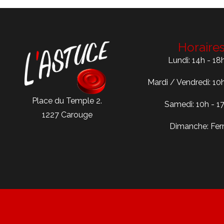
Horaire
Lundi: 14h - 18
Mardi / Vendredi: 10
Place du Temple 2.
Samedi: 10h - 1
1227 Carouge
Dimanche: Fe