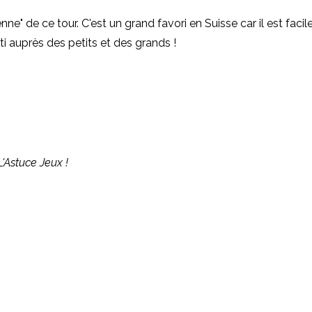
e" de ce tour. C'est un grand favori en Suisse car il est faci
i auprès des petits et des grands !
L'Astuce Jeux !