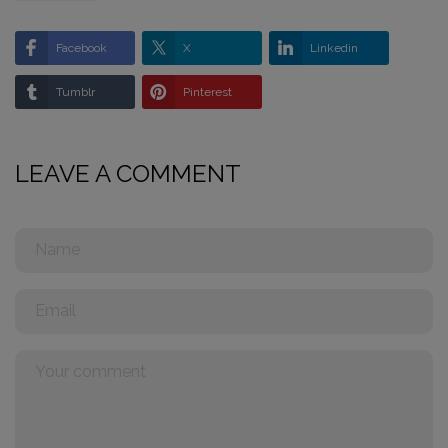
Facebook
X
Linkedin
Tumblr
Pinterest
LEAVE A COMMENT