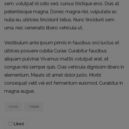
sem, volutpat id odio sed, cursus tristique eros. Duis at
pellentesque magna. Donec magna nisi, vulputate ac
nulla eu, ultricies tincidunt tellus. Nunc tincidunt sem
urna, nec venenatis libero vehicula ut.
Vestibulum ante ipsum primis in faucibus orci luctus et
ultrices posuere cubilia Curae; Curabitur faucibus
aliquam pulvinar. Vivamus mattis volutpat erat, et
congue nisi semper quis. Cras vehicula dignissim libero in
elementum. Mauris sit amet dolor justo. Morbi
consequat velit vel est fermentum euismod. Curabitur in
magna augue.
FOOD
THEME
Like
0