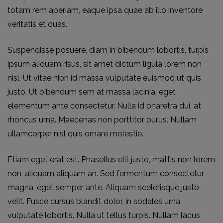
totam rem aperiam, eaque ipsa quae ab illo inventore
veritatis et quas.
Suspendisse posuere, diam in bibendum lobortis, turpis
ipsum aliquam risus, sit amet dictum ligula lorem non
nisl. Ut vitae nibh id massa vulputate euismod ut quis
justo. Ut bibendum sem at massa lacinia, eget
elementum ante consectetur. Nulla id pharetra dui, at
rhoncus urna. Maecenas non porttitor purus. Nullam
ullamcorper nisl quis ornare molestie.
Etiam eget erat est. Phasellus elit justo, mattis non lorem
non, aliquam aliquam an. Sed fermentum consectetur
magna, eget semper ante. Aliquam scelerisque justo
velit. Fusce cursus blandit dolor, in sodales urna
vulputate lobortis. Nulla ut tellus turpis. Nullam lacus