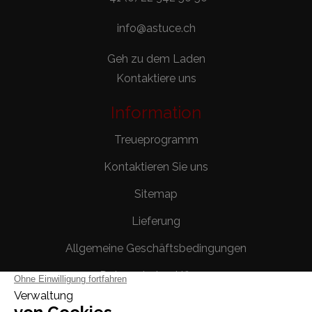
info@astuce.ch
Geh zu dem Laden
Kontaktiere uns
Information
Treueprogramm
Kontaktieren Sie uns
Sitemap
Lieferung
Allgemeine Geschäftsbedingungen
Datenschutzerklärung
Rechtliche Hinweise