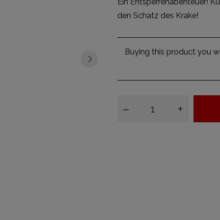
Ein Entsperrenabenteuer! Ku
den Schatz des Krake!
Buying this product you wi
–
+