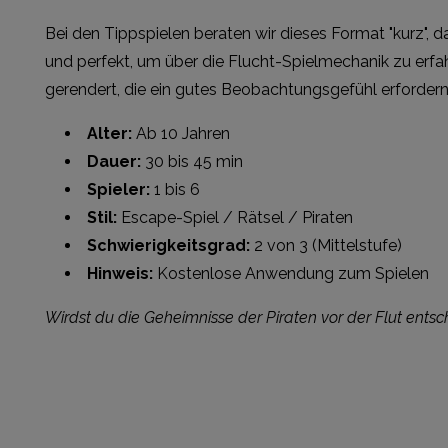
Bei den Tippspielen beraten wir dieses Format "kurz", 
und perfekt, um über die Flucht-Spielmechanik zu erfahr
gerendert, die ein gutes Beobachtungsgefühl erfordern
Alter:
Ab 10 Jahren
Dauer:
30 bis 45 min
Spieler:
1 bis 6
Stil:
Escape-Spiel / Rätsel / Piraten
Schwierigkeitsgrad:
2 von 3 (Mittelstufe)
Hinweis:
Kostenlose Anwendung zum Spielen
Wirdst du die Geheimnisse der Piraten vor der Flut entsc