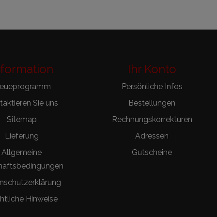
nformation
Ihr Konto
reueprogramm
Persönliche Infos
aktieren Sie uns
Bestellungen
Sitemap
Rechnungskorrekturen
Lieferung
Adressen
Allgemeine
Gutscheine
häftsbedingungen
nschutzerklärung
htliche Hinweise