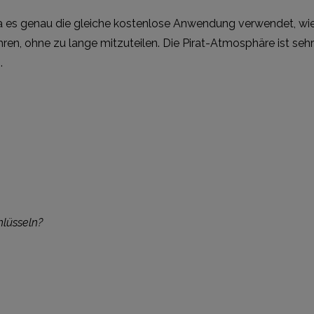
da es genau die gleiche kostenlose Anwendung verwendet, wie d
en, ohne zu lange mitzuteilen. Die Pirat-Atmosphäre ist sehr 
.
hlüsseln?