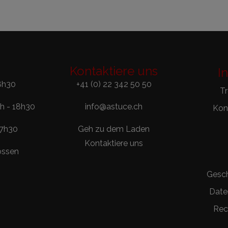
Kontaktiere uns
I
8h30
+41 (0) 22 342 50 50
T
0h - 18h30
info@astuce.ch
Kont
17h30
Geh zu dem Laden
Kontaktiere uns
ossen
Gesc
Date
Rec