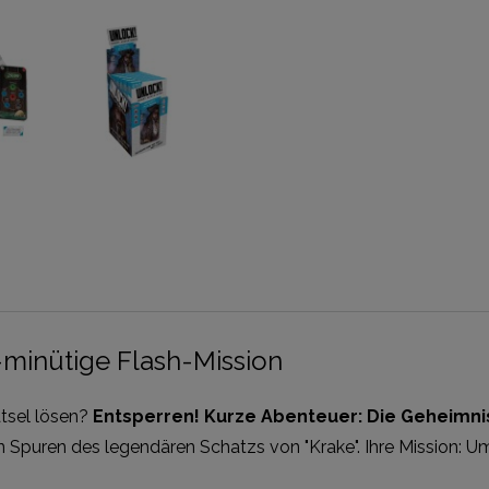
0-minütige Flash-Mission
ätsel lösen?
Entsperren! Kurze Abenteuer: Die Geheimni
n Spuren des legendären Schatzs von "Krake". Ihre Mission: Um s