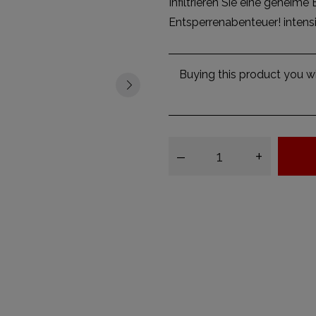
Infiltrieren Sie eine geheim
Entsperrenabenteuer! intensi
Buying this product you wi
–
+