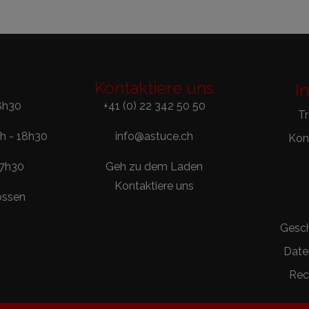
Kontaktiere uns
I
8h30
+41 (0) 22 342 50 50
T
0h - 18h30
info@astuce.ch
Kont
17h30
Geh zu dem Laden
Kontaktiere uns
ossen
Gesc
Date
Rec