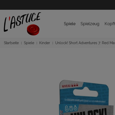
Spiele
Spielzeug
Kopf
Startseite
Spiele
Kinder
Unlock! Short Adventures 7: Red Ma