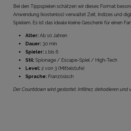
Bei den Tippspielen schätzen wir dieses Format besond
Anwendung (kostenlos) verwaltet Zeit, Indizes und di
Spielern. Es ist das ideale kleine Geschenk für einen F
Alter:
Ab 10 Jahren
Dauer:
30 min
Spieler:
1 bis 6
Stil:
Spionage / Escape-Spiel / High-Tech
Level:
2 von 3 (Mittelstufe)
Sprache:
Französisch
Der Countdown wird gestartet. Infiltrez, dekodieren und 