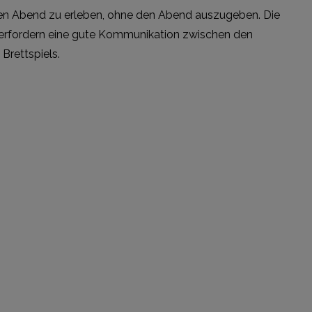
e den Abend zu erleben, ohne den Abend auszugeben. Die
d erfordern eine gute Kommunikation zwischen den
Brettspiels.