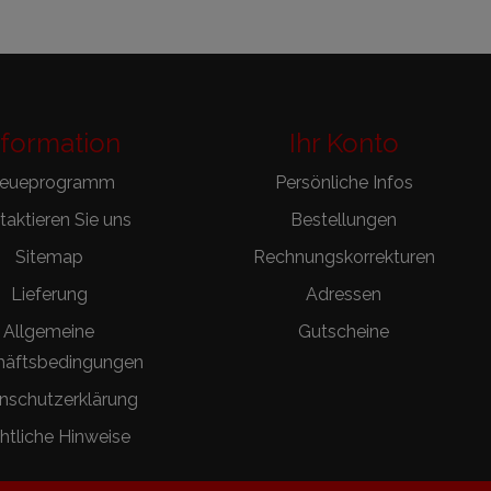
nformation
Ihr Konto
reueprogramm
Persönliche Infos
aktieren Sie uns
Bestellungen
Sitemap
Rechnungskorrekturen
Lieferung
Adressen
Allgemeine
Gutscheine
häftsbedingungen
nschutzerklärung
htliche Hinweise