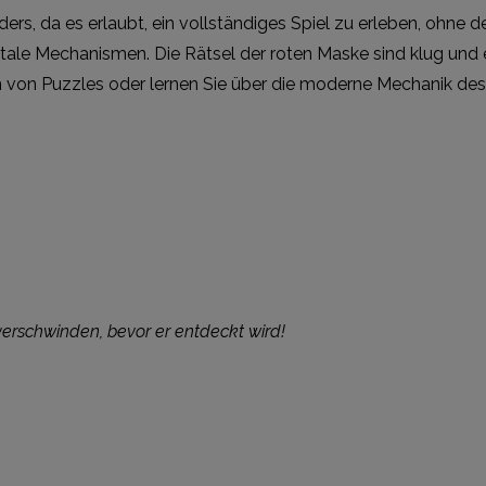
ers, da es erlaubt, ein vollständiges Spiel zu erleben, ohn
gitale Mechanismen. Die Rätsel der roten Maske sind klug un
an von Puzzles oder lernen Sie über die moderne Mechanik des 
verschwinden, bevor er entdeckt wird!