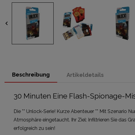
keyboard_arrow_left
Beschreibung
Artikeldetails
30 Minuten Eine Flash-Spionage-Mi
Die ** Unlock-Serie! Kurze Abenteuer ** Mit Szenario Nu
Atmosphäre eingetaucht. Ihr Ziel: Infiltrieren Sie das 
erfolgreich zu sein!