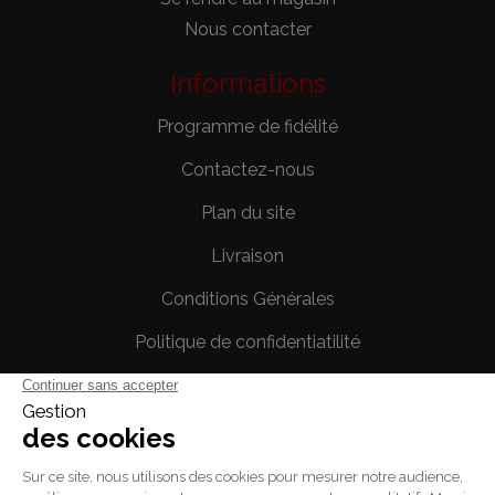
Nous contacter
Informations
Programme de fidélité
Contactez-nous
Plan du site
Livraison
Conditions Générales
Politique de confidentiatilité
Mentions légales
Votre compte