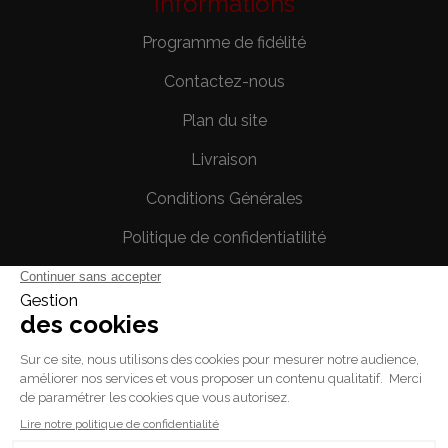
Informations
Programme de fidélité
Contactez-nous
Plan du site
Livraison
Conditions Générales
Politique de confidentiatilité
Mentions légales
Votre compte
Informations personnelles
Commandes