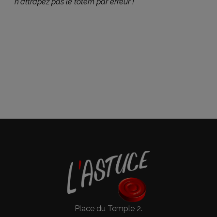
n'attrapez pas le totem par erreur !
Place du Temple 2.