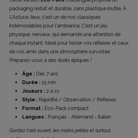
packaging réduit et durable, sans plastique inutile. À
L'Astuce Jeux, c'est un de nos classiques
indémodables pour l'ambiance. C'est un jeu
physique, nerveux, qui demande une attention de
chaque instant. Idéal pour tester vos réflexes et ceux
de vos amis dans une atmosphère survoltée.
Préparez-vous à des duels épiques !
Âge :
Dès 7 ans
Durée :
15 min
Joueurs :
2 à 10
Style :
Rapidité / Observation / Réflexes
Format :
Éco-Pack compact
Langues :
Français - Allemand - Italien
Gardez l'œil ouvert, les mains prêtes et surtout...