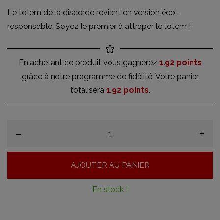
Le totem de la discorde revient en version éco-
responsable. Soyez le premier à attraper le totem !
En achetant ce produit vous gagnerez
1.92 points
grâce à notre programme de fidélité. Votre panier
totalisera
1.92 points
.
–
+
AJOUTER AU PANIER
En stock !