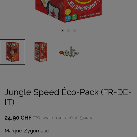
Jungle Speed Éco-Pack (FR-DE-
IT)
24,90 CHF
TTC
Livraison entre 10 et 15 jours
Marque:
Zygomatic