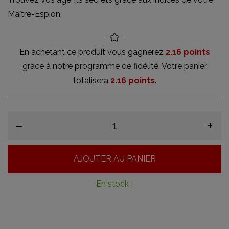
Maître-Espion.
En achetant ce produit vous gagnerez
2.16 points
grâce à notre programme de fidélité. Votre panier
totalisera
2.16 points
.
–
+
AJOUTER AU PANIER
En stock !