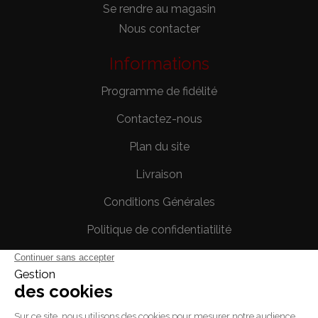
Se rendre au magasin
Nous contacter
Informations
Programme de fidélité
Contactez-nous
Plan du site
Livraison
Conditions Générales
Politique de confidentiatilité
Mentions légales
Votre compte