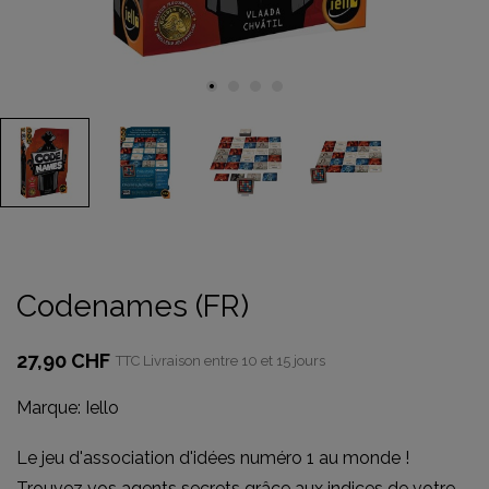
Codenames (FR)
27,90 CHF
TTC
Livraison entre 10 et 15 jours
Marque:
Iello
Le jeu d'association d'idées numéro 1 au monde !
Trouvez vos agents secrets grâce aux indices de votre