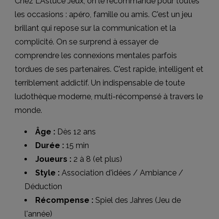
Chez L'Astuce Jeux, on le recommande pour toutes
les occasions : apéro, famille ou amis. C'est un jeu
brillant qui repose sur la communication et la
complicité. On se surprend à essayer de
comprendre les connexions mentales parfois
tordues de ses partenaires. C'est rapide, intelligent et
terriblement addictif. Un indispensable de toute
ludothèque moderne, multi-récompensé à travers le
monde.
Âge :
Dès 12 ans
Durée :
15 min
Joueurs :
2 à 8 (et plus)
Style :
Association d'idées / Ambiance /
Déduction
Récompense :
Spiel des Jahres (Jeu de
l'année)