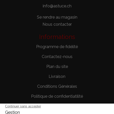
info@astuce.ch
Se rendre au magasin
Nous contacter
Informations
Programme de fidélité
Contactez-nous
Plan du site
Livraison
Conditions Générales
Politique de confidentiatilité
Mentions légales