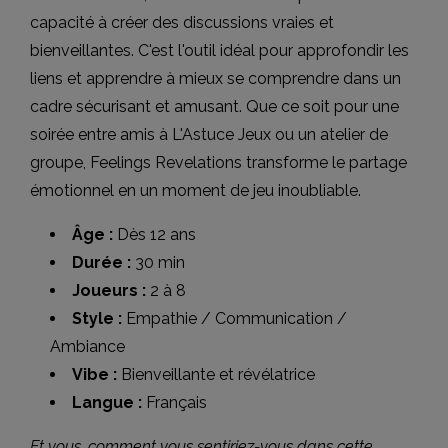
capacité à créer des discussions vraies et
bienveillantes. C'est l'outil idéal pour approfondir les
liens et apprendre à mieux se comprendre dans un
cadre sécurisant et amusant. Que ce soit pour une
soirée entre amis à L'Astuce Jeux ou un atelier de
groupe, Feelings Revelations transforme le partage
émotionnel en un moment de jeu inoubliable.
Âge :
Dès 12 ans
Durée :
30 min
Joueurs :
2 à 8
Style :
Empathie / Communication /
Ambiance
Vibe :
Bienveillante et révélatrice
Langue :
Français
Et vous, comment vous sentiriez-vous dans cette