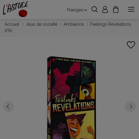
Français
Accueil
Jeux de société
Ambiance
Feelings Revelations
(FR)