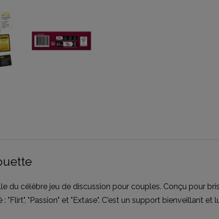
ouette
e du célèbre jeu de discussion pour couples. Conçu pour briser 
 : "Flirt", "Passion" et "Extase". C'est un support bienveillant 