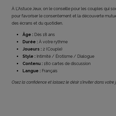
À L'Astuce Jeux, on le conseille pour les couples qui s
pour favoriser le consentement et la découverte mutuell
des écrans et du quotidien.
Âge :
Dès 18 ans
Durée :
À votre rythme
Joueurs :
2 (Couple)
Style :
Intimité / Érotisme / Dialogue
Contenu :
180 cartes de discussion
Langue :
Français
Osez la confidence et laissez le désir s'inviter dans votre 