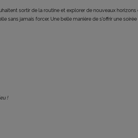
ouhaitent sortir de la routine et explorer de nouveaux horizon
e sans jamais forcer. Une belle manière de s'offrir une soirée
jeu !