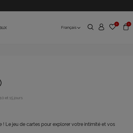
0
0
aux
Français
)
10 et 15 jours
! Le jeu de cartes pour explorer votre intimité et vos