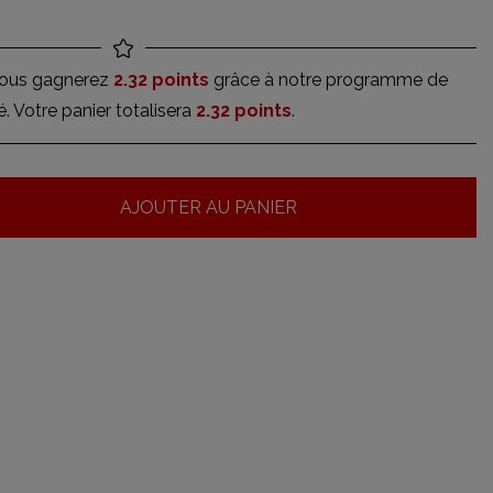
vous gagnerez
2.32 points
grâce à notre programme de
té. Votre panier totalisera
2.32 points
.
AJOUTER AU PANIER