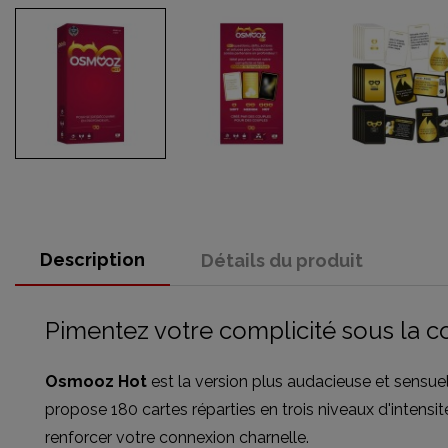
Description
Détails du produit
Pimentez votre complicité sous la c
Osmooz Hot
est la version plus audacieuse et sensuell
propose 180 cartes réparties en trois niveaux d'intensité
renforcer votre connexion charnelle.