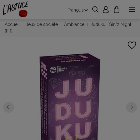
Français
Accueil
Jeux de société
Ambiance
Juduku : Girl'z Night
(FR)