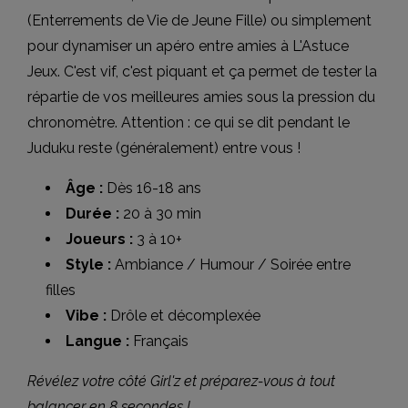
(Enterrements de Vie de Jeune Fille) ou simplement
pour dynamiser un apéro entre amies à L'Astuce
Jeux. C'est vif, c'est piquant et ça permet de tester la
répartie de vos meilleures amies sous la pression du
chronomètre. Attention : ce qui se dit pendant le
Juduku reste (généralement) entre vous !
Âge :
Dès 16-18 ans
Durée :
20 à 30 min
Joueurs :
3 à 10+
Style :
Ambiance / Humour / Soirée entre
filles
Vibe :
Drôle et décomplexée
Langue :
Français
Révélez votre côté Girl'z et préparez-vous à tout
balancer en 8 secondes !