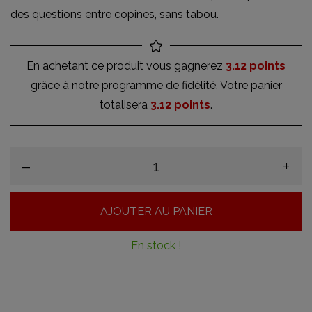
des questions entre copines, sans tabou.
En achetant ce produit vous gagnerez
3.12 points
grâce à notre programme de fidélité. Votre panier
totalisera
3.12 points
.
–
+
AJOUTER AU PANIER
En stock !