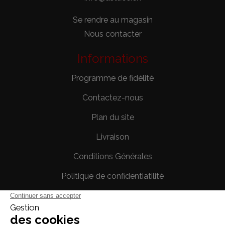
Se rendre au magasin
Nous contacter
Informations
Programme de fidélité
Contactez-nous
Plan du site
Livraison
Conditions Générales
Politique de confidentiatilité
Mentions légales