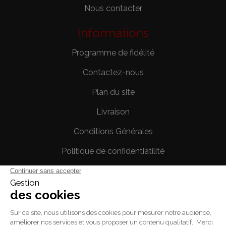
Nous contacter
Informations
Programme de fidélité
Contactez-nous
Plan du site
Livraison
Conditions Générales
Politique de confidentiatilité
Mentions légales
Votre compte
Informations personnelles