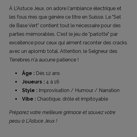
À L'Astuce Jeux, on adore l'ambiance électrique et
les fous rires que génère ce titre en Suisse. Le "Set
de Base Vert" contient tout le nécessaire pour des
parties mémorables. C'est le jeu de "parlotte" par
excellence pour ceux qui aiment raconter des cracks
avec un aplomb total. Attention, le Seigneur des
Ténèbres n'a aucune patience !
Âge :
Dès 12 ans
Joueurs :
4 à 16
Style :
Improvisation / Humour / Narration
Vibe :
Chaotique, drôle et impitoyable
Préparez votre meilleure grimace et sauvez votre
peau à L'Astuce Jeux !