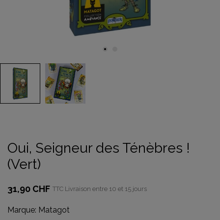
Oui, Seigneur des Ténèbres !
(Vert)
31,90 CHF
TTC
Livraison entre 10 et 15 jours
Marque:
Matagot