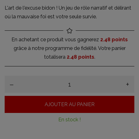
L'art de l'excuse bidon ! Un jeu de rôle narratif et délirant
où la mauvaise foi est votre seule survie.
En achetant ce produit vous gagnerez
2.48 points
grâce à notre programme de fidélité. Votre panier
totalisera
2.48 points
.
–
+
AJOUTER AU PANIER
En stock !