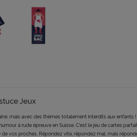
Astuce Jeux
îné, mais avec des thèmes totalement interdits aux enfants 
humour à rude épreuve en Suisse. C'est le jeu de cartes parfa
s) de vos proches. Répondez vite, répondez mal, mais réponde