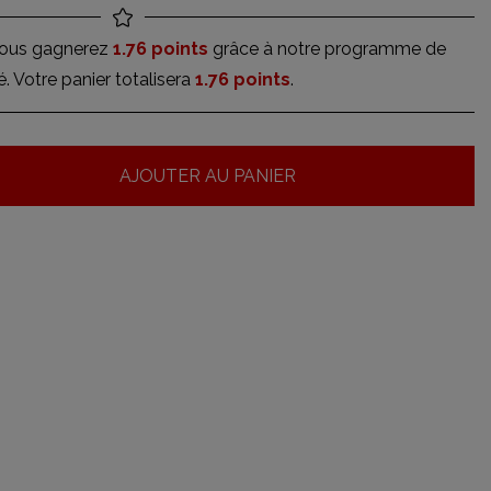
vous gagnerez
1.76 points
grâce à notre programme de
té. Votre panier totalisera
1.76 points
.
AJOUTER AU PANIER