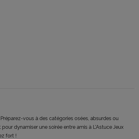
! Préparez-vous à des catégories osées, absurdes ou
it pour dynamiser une soirée entre amis à L'Astuce Jeux
z fort !