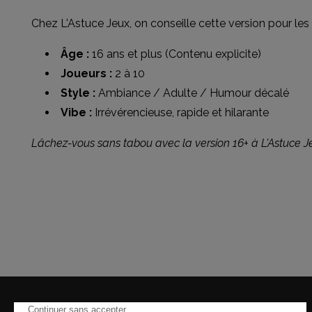
Chez L'Astuce Jeux, on conseille cette version pour les
Âge :
16 ans et plus (Contenu explicite)
Joueurs :
2 à 10
Style :
Ambiance / Adulte / Humour décalé
Vibe :
Irrévérencieuse, rapide et hilarante
Lâchez-vous sans tabou avec la version 16+ à L'Astuce J