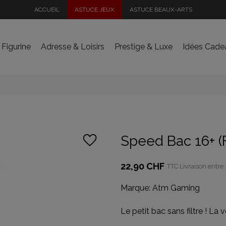
ACCUEIL
ASTUCE JEUX
ASTUCE BEAUX-ARTS
 Figurine
Adresse & Loisirs
Prestige & Luxe
Idées Cade
Speed Bac 16+ (
22,90 CHF
TTC
Livraison entre 
Marque:
Atm Gaming
Le petit bac sans filtre ! La