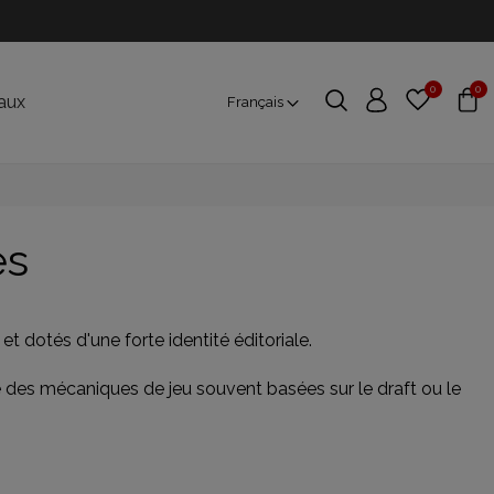
0
0
aux
Français
es
et dotés d'une forte identité éditoriale.
se des mécaniques de jeu souvent basées sur le draft ou le