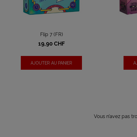
Flip 7 (FR)
Prix
19,90 CHF
AJOUTER AU PANIER
A
Vous n’avez pas tr