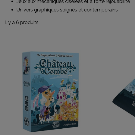
Jeux aux mécaniques ciselées et à forte rejouabilité
Univers graphiques soignés et contemporains
Il y a 6 produits.