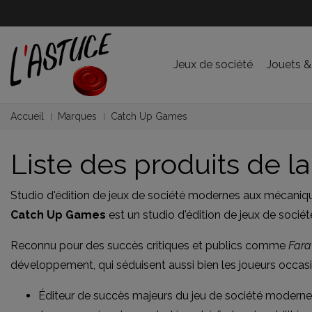
Jeux de société
Jouets &
Accueil
Marques
Catch Up Games
Liste des produits de
Studio d'édition de jeux de société modernes aux mécaniq
Catch Up Games
est un studio d'édition de jeux de société
Reconnu pour des succès critiques et publics comme
Far
développement, qui séduisent aussi bien les joueurs occasio
Éditeur de succès majeurs du jeu de société moderne