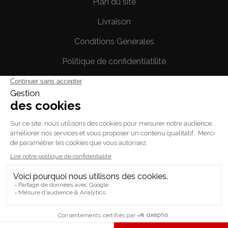
Plan du site
Livraison
Conditions Générales
Politique de confidentiatilité
Mentions légales
Votre compte
Informations personnelles
Commandes
Avoirs
Adresses
Bons de réduction