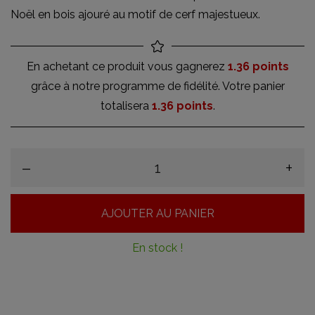
Noël en bois ajouré au motif de cerf majestueux.
En achetant ce produit vous gagnerez
1.36 points
grâce à notre programme de fidélité. Votre panier
totalisera
1.36 points
.
–
+
AJOUTER AU PANIER
En stock !