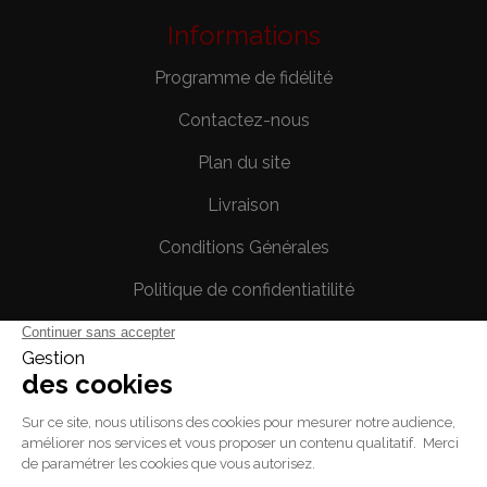
Informations
Programme de fidélité
Contactez-nous
Plan du site
Livraison
Conditions Générales
Politique de confidentiatilité
Mentions légales
Votre compte
Informations personnelles
Commandes