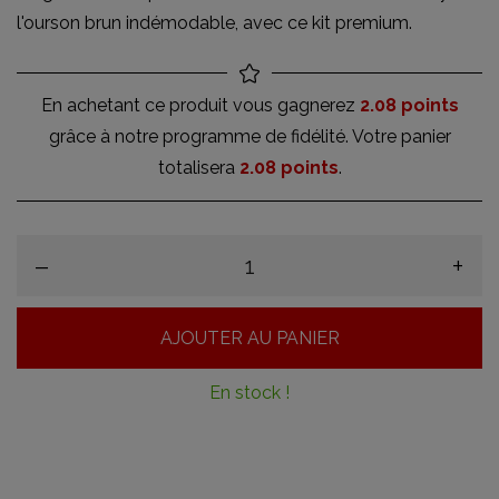
l'ourson brun indémodable, avec ce kit premium.
En achetant ce produit vous gagnerez
2.08 points
grâce à notre programme de fidélité. Votre panier
totalisera
2.08 points
.
–
+
AJOUTER AU PANIER
En stock !