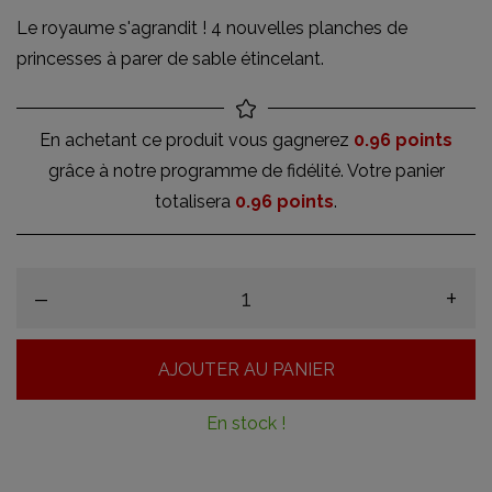
Le royaume s'agrandit ! 4 nouvelles planches de
princesses à parer de sable étincelant.
En achetant ce produit vous gagnerez
0.96 points
grâce à notre programme de fidélité. Votre panier
totalisera
0.96 points
.
–
+
AJOUTER AU PANIER
En stock !