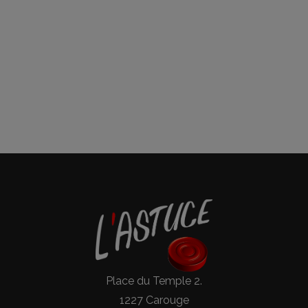
Place du Temple 2.
1227 Carouge