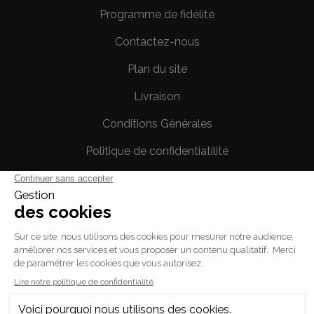
Programme de fidélité
Contactez-nous
Plan du site
Livraison
Conditions Générales
Politique de confidentiatilité
Mentions légales
Votre compte
Informations personnelles
Commandes
Avoirs