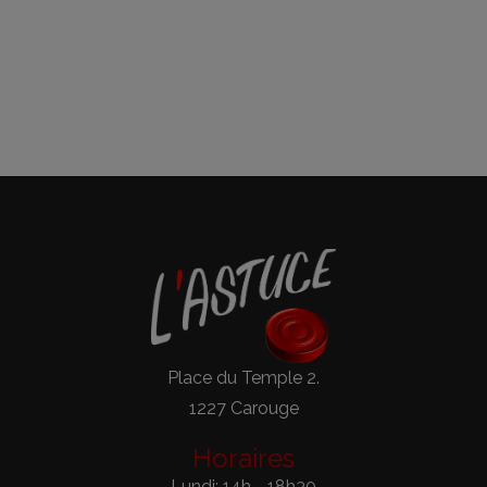
Place du Temple 2.
1227 Carouge
Horaires
Lundi: 14h - 18h30