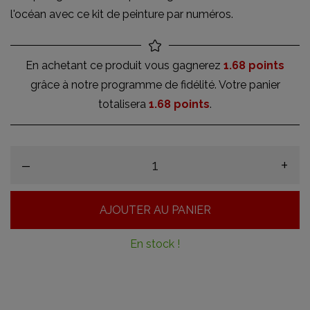
l'océan avec ce kit de peinture par numéros.
En achetant ce produit vous gagnerez
1.68 points
grâce à notre programme de fidélité. Votre panier
totalisera
1.68 points
.
–
+
AJOUTER AU PANIER
En stock !