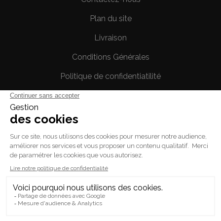
Plan du site
Livraison
Conditions Générales
Politique de confidentiatilité
Mentions légales
Votre compte
Informations personnelles
Commandes
Avoirs
Adresses