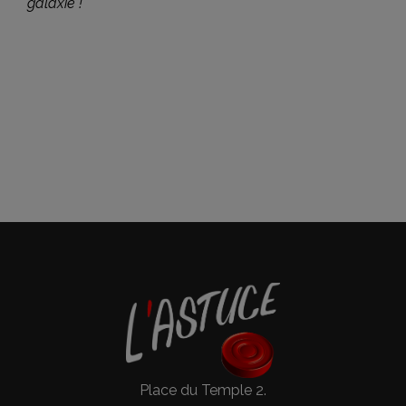
galaxie !
Place du Temple 2.