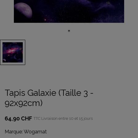
Tapis Galaxie (Taille 3 -
92x92cm)
64,90 CHF
TTC
Livraison entre 10 et 15 jours
Marque:
Wogamat