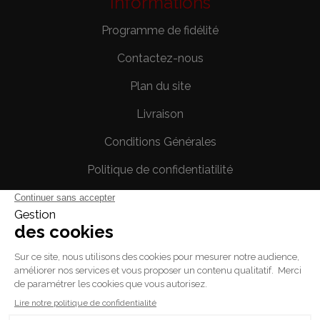
Informations
Programme de fidélité
Contactez-nous
Plan du site
Livraison
Conditions Générales
Politique de confidentiatilité
Mentions légales
Votre compte
Informations personnelles
Commandes