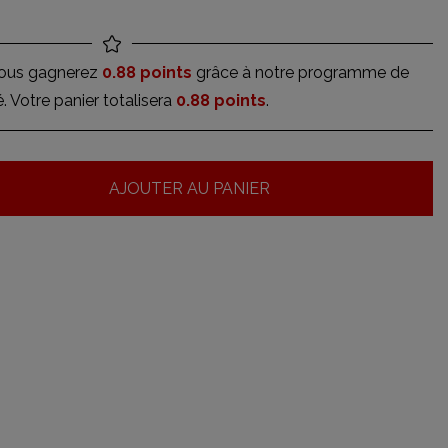
vous gagnerez
0.88 points
grâce à notre programme de
té. Votre panier totalisera
0.88 points
.
AJOUTER AU PANIER