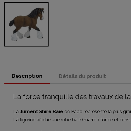
Description
Détails du produit
La force tranquille des travaux de l
La
Jument Shire Baie
de Papo représente la plus gran
La figurine affiche une robe baie (marron foncé et cri