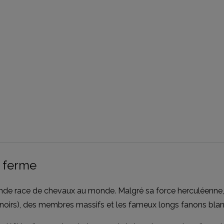
a ferme
de race de chevaux au monde. Malgré sa force herculéenne, ce
ns noirs), des membres massifs et les fameux longs fanons bla