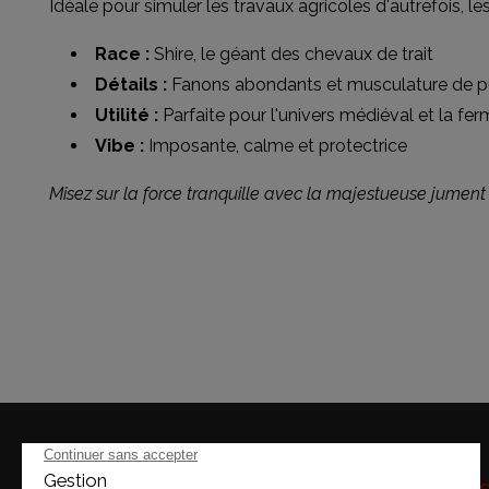
Idéale pour simuler les travaux agricoles d'autrefois, 
Race :
Shire, le géant des chevaux de trait
Détails :
Fanons abondants et musculature de p
Utilité :
Parfaite pour l'univers médiéval et la fe
Vibe :
Imposante, calme et protectrice
Misez sur la force tranquille avec la majestueuse jument 
Horaire