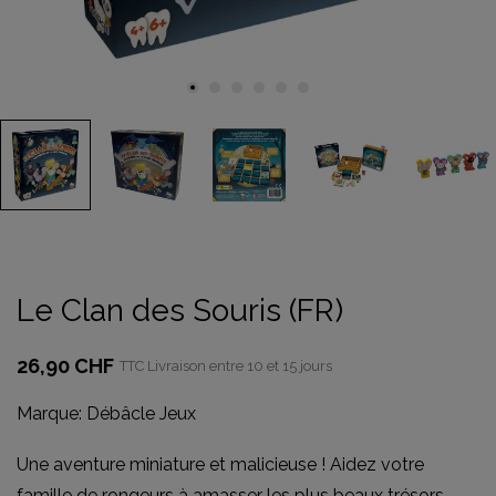
Le Clan des Souris (FR)
26,90 CHF
TTC
Livraison entre 10 et 15 jours
Marque:
Débâcle Jeux
Une aventure miniature et malicieuse ! Aidez votre
famille de rongeurs à amasser les plus beaux trésors.