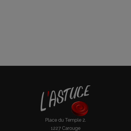
Place du Temple 2.
1227 Carouge