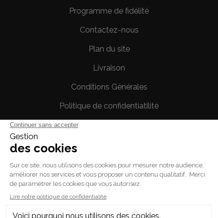
Programme de fidélité
Contactez-nous
Plan du site
Livraison
Conditions Générales
Politique de confidentiatilité
Mentions légales
Votre compte
Informations personnelles
Commandes
Avoirs