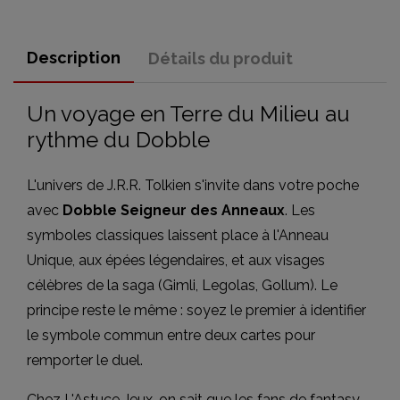
Description
Détails du produit
Un voyage en Terre du Milieu au
rythme du Dobble
L'univers de J.R.R. Tolkien s'invite dans votre poche
avec
Dobble Seigneur des Anneaux
. Les
symboles classiques laissent place à l'Anneau
Unique, aux épées légendaires, et aux visages
célèbres de la saga (Gimli, Legolas, Gollum). Le
principe reste le même : soyez le premier à identifier
le symbole commun entre deux cartes pour
remporter le duel.
Chez L'Astuce Jeux, on sait que les fans de fantasy