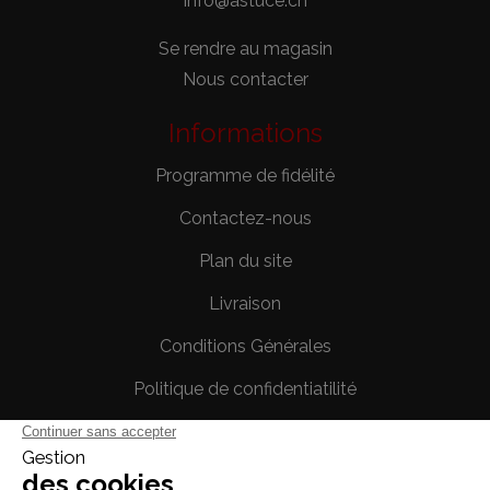
info@astuce.ch
Se rendre au magasin
Nous contacter
Informations
Programme de fidélité
Contactez-nous
Plan du site
Livraison
Conditions Générales
Politique de confidentiatilité
Mentions légales