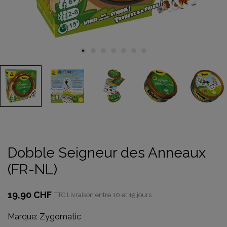
Dobble Seigneur des Anneaux
(FR-NL)
19,90 CHF
TTC
Livraison entre 10 et 15 jours
Marque:
Zygomatic