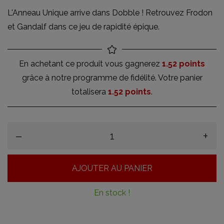
L'Anneau Unique arrive dans Dobble ! Retrouvez Frodon
et Gandalf dans ce jeu de rapidité épique.
En achetant ce produit vous gagnerez
1.52 points
grâce à notre programme de fidélité. Votre panier
totalisera
1.52 points
.
–
+
AJOUTER AU PANIER
En stock !