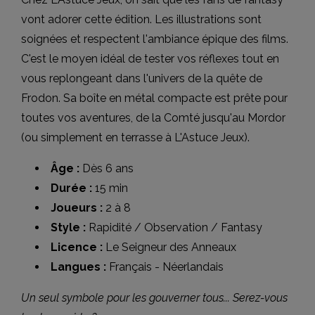
vont adorer cette édition. Les illustrations sont
soignées et respectent l'ambiance épique des films.
C'est le moyen idéal de tester vos réflexes tout en
vous replongeant dans l'univers de la quête de
Frodon. Sa boîte en métal compacte est prête pour
toutes vos aventures, de la Comté jusqu'au Mordor
(ou simplement en terrasse à L'Astuce Jeux).
Âge :
Dès 6 ans
Durée :
15 min
Joueurs :
2 à 8
Style :
Rapidité / Observation / Fantasy
Licence :
Le Seigneur des Anneaux
Langues :
Français - Néerlandais
Un seul symbole pour les gouverner tous... Serez-vous