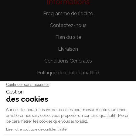
Informations
Programme de fidélité
Contactez-nous
Plan du site
Livraison
Conditions Générales
Politique de confidentiatilité
Mentions légales
Votre compte
Informations personnelles
Commandes