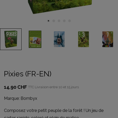
Pixies (FR-EN)
14,90 CHF
TTC
Livraison entre 10 et 15 jours
Marque:
Bombyx
Composez votre petit peuple de la forêt ! Un jeu de
cartes rapide, coloré et plein de malice.