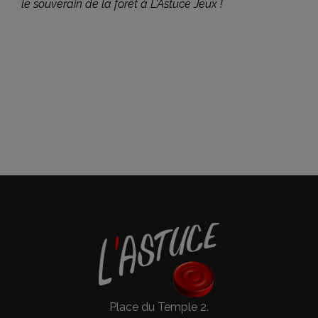
le souverain de la forêt à L'Astuce Jeux !
Place du Temple 2.