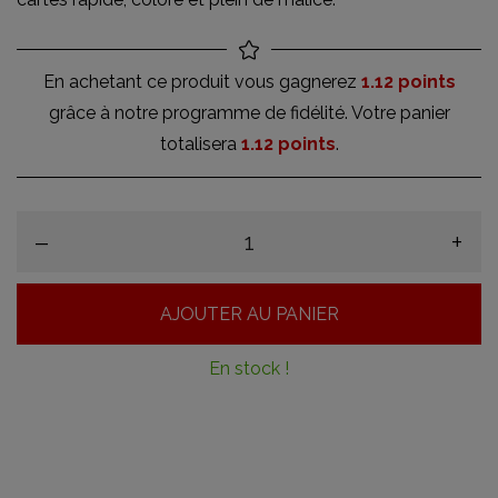
En achetant ce produit vous gagnerez
1.12 points
grâce à notre programme de fidélité. Votre panier
totalisera
1.12 points
.
–
+
AJOUTER AU PANIER
En stock !