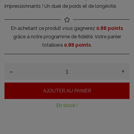
impressionnants ! Un duel de poids et de longévité.
En achetant ce produit vous gagnerez
0.88 points
grâce à notre programme de fidélité. Votre panier
totalisera
0.88 points
.
–
+
AJOUTER AU PANIER
En stock !