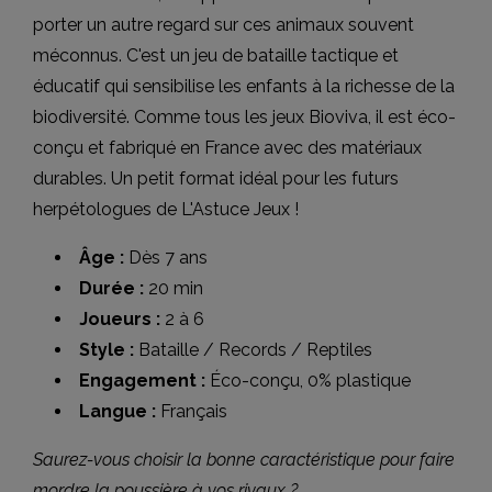
porter un autre regard sur ces animaux souvent
méconnus. C'est un jeu de bataille tactique et
éducatif qui sensibilise les enfants à la richesse de la
biodiversité. Comme tous les jeux Bioviva, il est éco-
conçu et fabriqué en France avec des matériaux
durables. Un petit format idéal pour les futurs
herpétologues de L'Astuce Jeux !
Âge :
Dès 7 ans
Durée :
20 min
Joueurs :
2 à 6
Style :
Bataille / Records / Reptiles
Engagement :
Éco-conçu, 0% plastique
Langue :
Français
Saurez-vous choisir la bonne caractéristique pour faire
mordre la poussière à vos rivaux ?