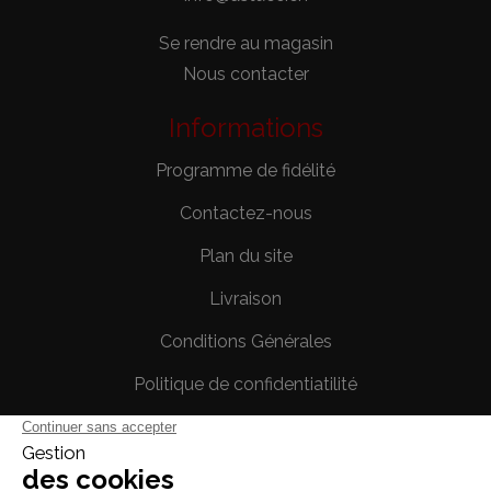
Se rendre au magasin
Nous contacter
Informations
Programme de fidélité
Contactez-nous
Plan du site
Livraison
Conditions Générales
Politique de confidentiatilité
Mentions légales