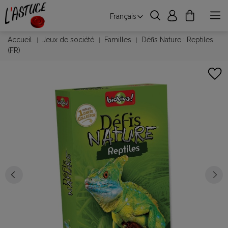
Français
Accueil
Jeux de société
Familles
Défis Nature : Reptiles
(FR)